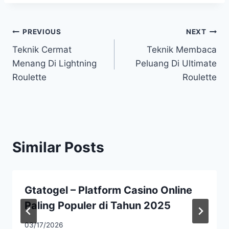
Post
PREVIOUS
NEXT
Teknik Cermat
Teknik Membaca
navigation
Menang Di Lightning
Peluang Di Ultimate
Roulette
Roulette
Similar Posts
Gtatogel – Platform Casino Online
Paling Populer di Tahun 2025
03/17/2026