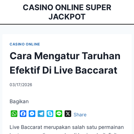
Skip
CASINO ONLINE SUPER
to
JACKPOT
content
CASINO ONLINE
Cara Mengatur Taruhan
Efektif Di Live Baccarat
By
03/17/2026
adminmilk
Bagikan
W
F
M
T
S
L
X
Share
h
a
e
e
k
i
a
c
s
l
y
n
Live Baccarat merupakan salah satu permainan
t
e
s
e
p
e