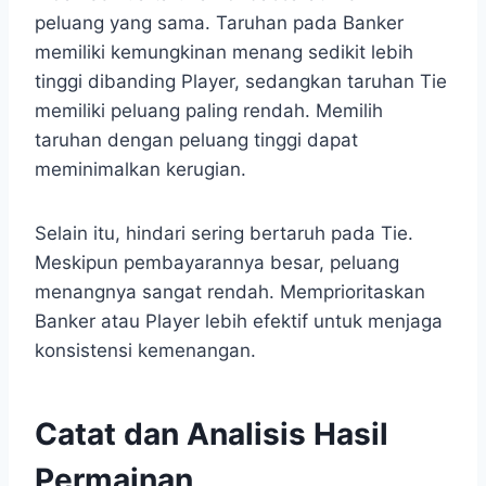
peluang yang sama. Taruhan pada Banker
memiliki kemungkinan menang sedikit lebih
tinggi dibanding Player, sedangkan taruhan Tie
memiliki peluang paling rendah. Memilih
taruhan dengan peluang tinggi dapat
meminimalkan kerugian.
Selain itu, hindari sering bertaruh pada Tie.
Meskipun pembayarannya besar, peluang
menangnya sangat rendah. Memprioritaskan
Banker atau Player lebih efektif untuk menjaga
konsistensi kemenangan.
Catat dan Analisis Hasil
Permainan