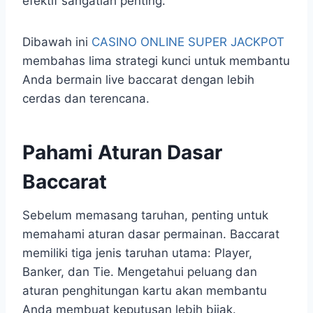
efektif sangatlah penting.
Dibawah ini
CASINO ONLINE SUPER JACKPOT
membahas lima strategi kunci untuk membantu
Anda bermain live baccarat dengan lebih
cerdas dan terencana.
Pahami Aturan Dasar
Baccarat
Sebelum memasang taruhan, penting untuk
memahami aturan dasar permainan. Baccarat
memiliki tiga jenis taruhan utama: Player,
Banker, dan Tie. Mengetahui peluang dan
aturan penghitungan kartu akan membantu
Anda membuat keputusan lebih bijak.