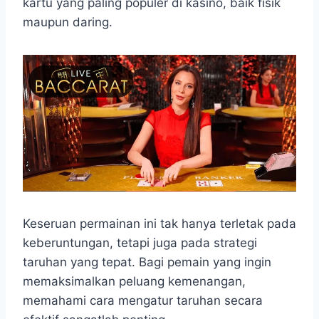
kartu yang paling populer di kasino, baik fisik
s
b
e
g
e
maupun daring.
A
o
n
r
p
o
g
a
p
k
e
m
r
Keseruan permainan ini tak hanya terletak pada
keberuntungan, tetapi juga pada strategi
taruhan yang tepat. Bagi pemain yang ingin
memaksimalkan peluang kemenangan,
memahami cara mengatur taruhan secara