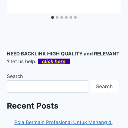
NEED BACKLINK HIGH QUALITY and RELEVANT
?
let us help.
click here
Search
Search
Recent Posts
Pola Bermain Profesional Untuk Menang di