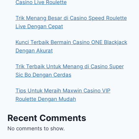
Casino Live Roulette
Trik Menang Besar di Casino Speed Roulette
Live Dengan Cepat
Kunci Terbaik Bermain Casino ONE Blackjack
Dengan Akurat
Trik Terbaik Untuk Menang di Casino Super
Sic Bo Dengan Cerdas
Tips Untuk Meraih Maxwin Casino VIP
Roulette Dengan Mudah
Recent Comments
No comments to show.