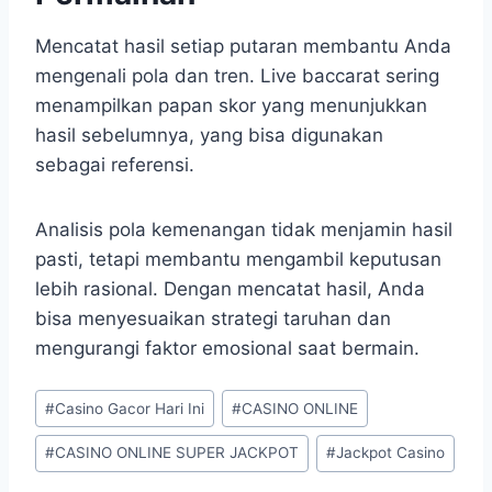
Mencatat hasil setiap putaran membantu Anda
mengenali pola dan tren. Live baccarat sering
menampilkan papan skor yang menunjukkan
hasil sebelumnya, yang bisa digunakan
sebagai referensi.
Analisis pola kemenangan tidak menjamin hasil
pasti, tetapi membantu mengambil keputusan
lebih rasional. Dengan mencatat hasil, Anda
bisa menyesuaikan strategi taruhan dan
mengurangi faktor emosional saat bermain.
Post
#
Casino Gacor Hari Ini
#
CASINO ONLINE
Tags:
#
CASINO ONLINE SUPER JACKPOT
#
Jackpot Casino