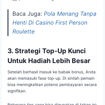
Baca Juga:
Pola Menang Tanpa
Henti Di Casino First Person
Roulette
3. Strategi Top-Up Kunci
Untuk Hadiah Lebih Besar
Setelah berhasil masuk ke babak bonus, Anda
akan memasuki fase top-up. Di sinilah pemain
bisa meningkatkan potensi pembayaran secara
signifikan.
Beberapa tips yang bisa digunakan di tahap ini: