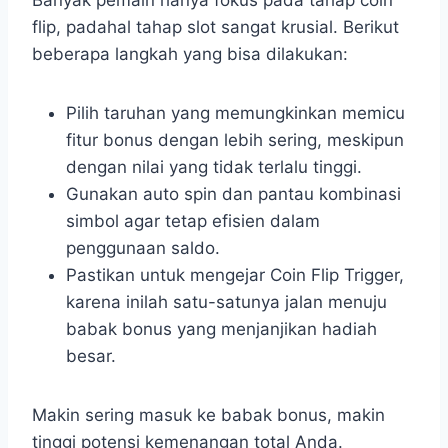
Banyak pemain hanya fokus pada tahap coin
flip, padahal tahap slot sangat krusial. Berikut
beberapa langkah yang bisa dilakukan:
Pilih taruhan yang memungkinkan memicu
fitur bonus dengan lebih sering, meskipun
dengan nilai yang tidak terlalu tinggi.
Gunakan auto spin dan pantau kombinasi
simbol agar tetap efisien dalam
penggunaan saldo.
Pastikan untuk mengejar Coin Flip Trigger,
karena inilah satu-satunya jalan menuju
babak bonus yang menjanjikan hadiah
besar.
Makin sering masuk ke babak bonus, makin
tinggi potensi kemenangan total Anda.