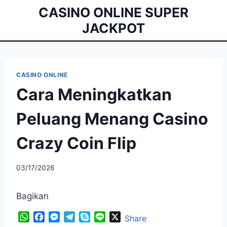
Skip
CASINO ONLINE SUPER
to
JACKPOT
content
CASINO ONLINE
Cara Meningkatkan
Peluang Menang Casino
Crazy Coin Flip
By
03/17/2026
adminmilk
Bagikan
W
F
M
T
S
L
X
Share