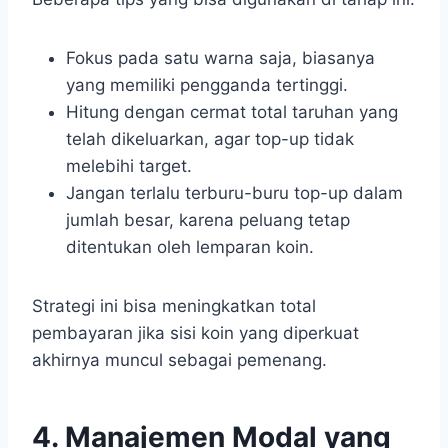
Fokus pada satu warna saja, biasanya
yang memiliki pengganda tertinggi.
Hitung dengan cermat total taruhan yang
telah dikeluarkan, agar top-up tidak
melebihi target.
Jangan terlalu terburu-buru top-up dalam
jumlah besar, karena peluang tetap
ditentukan oleh lemparan koin.
Strategi ini bisa meningkatkan total
pembayaran jika sisi koin yang diperkuat
akhirnya muncul sebagai pemenang.
4. Manajemen Modal yang