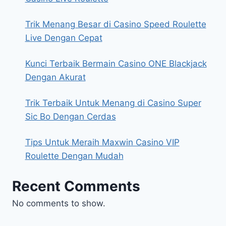
Trik Menang Besar di Casino Speed Roulette
Live Dengan Cepat
Kunci Terbaik Bermain Casino ONE Blackjack
Dengan Akurat
Trik Terbaik Untuk Menang di Casino Super
Sic Bo Dengan Cerdas
Tips Untuk Meraih Maxwin Casino VIP
Roulette Dengan Mudah
Recent Comments
No comments to show.