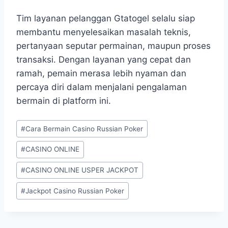
Tim layanan pelanggan Gtatogel selalu siap
membantu menyelesaikan masalah teknis,
pertanyaan seputar permainan, maupun proses
transaksi. Dengan layanan yang cepat dan
ramah, pemain merasa lebih nyaman dan
percaya diri dalam menjalani pengalaman
bermain di platform ini.
Post
#
Cara Bermain Casino Russian Poker
Tags:
#
CASINO ONLINE
#
CASINO ONLINE USPER JACKPOT
#
Jackpot Casino Russian Poker