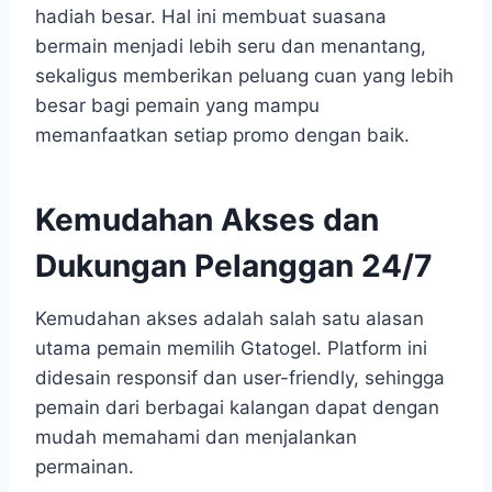
hadiah besar. Hal ini membuat suasana
bermain menjadi lebih seru dan menantang,
sekaligus memberikan peluang cuan yang lebih
besar bagi pemain yang mampu
memanfaatkan setiap promo dengan baik.
Kemudahan Akses dan
Dukungan Pelanggan 24/7
Kemudahan akses adalah salah satu alasan
utama pemain memilih Gtatogel. Platform ini
didesain responsif dan user-friendly, sehingga
pemain dari berbagai kalangan dapat dengan
mudah memahami dan menjalankan
permainan.