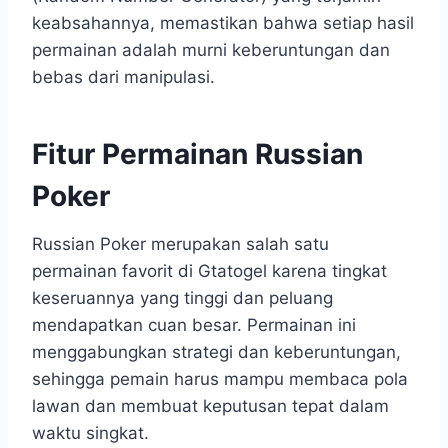
keabsahannya, memastikan bahwa setiap hasil
permainan adalah murni keberuntungan dan
bebas dari manipulasi.
Fitur Permainan Russian
Poker
Russian Poker merupakan salah satu
permainan favorit di Gtatogel karena tingkat
keseruannya yang tinggi dan peluang
mendapatkan cuan besar. Permainan ini
menggabungkan strategi dan keberuntungan,
sehingga pemain harus mampu membaca pola
lawan dan membuat keputusan tepat dalam
waktu singkat.