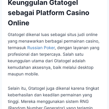
Keunggulan Gtatogel
sebagai Platform Casino
Online
Gtatogel dikenal luas sebagai situs judi online
yang menawarkan berbagai permainan casino,
termasuk
Russian Poker
, dengan layanan yang
profesional dan terpercaya. Salah satu
keunggulan utama dari Gtatogel adalah
kemudahan aksesnya, baik melalui desktop
maupun mobile.
Selain itu, Gtatogel juga dikenal karena tingkat
keberhasilan dan keadilan permainan yang
tinggi. Mereka menggunakan sistem RNG
(Random Number Generator) yang terjamin