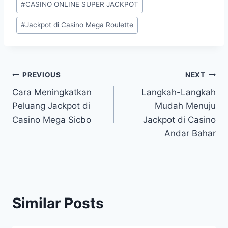
#
CASINO ONLINE SUPER JACKPOT
#
Jackpot di Casino Mega Roulette
Post
PREVIOUS
NEXT
Cara Meningkatkan
Langkah-Langkah
navigation
Peluang Jackpot di
Mudah Menuju
Casino Mega Sicbo
Jackpot di Casino
Andar Bahar
Similar Posts