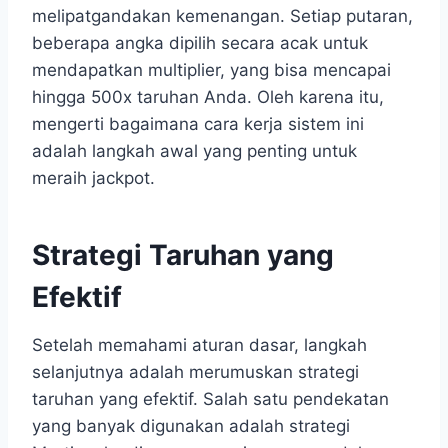
melipatgandakan kemenangan. Setiap putaran,
beberapa angka dipilih secara acak untuk
mendapatkan multiplier, yang bisa mencapai
hingga 500x taruhan Anda. Oleh karena itu,
mengerti bagaimana cara kerja sistem ini
adalah langkah awal yang penting untuk
meraih jackpot.
Strategi Taruhan yang
Efektif
Setelah memahami aturan dasar, langkah
selanjutnya adalah merumuskan strategi
taruhan yang efektif. Salah satu pendekatan
yang banyak digunakan adalah strategi