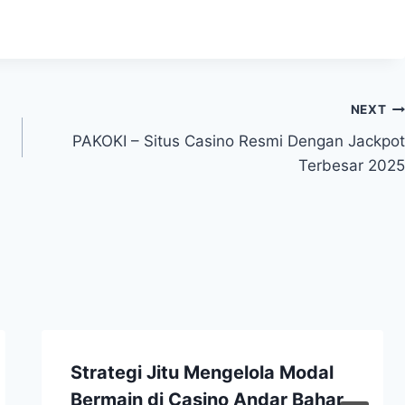
NEXT
PAKOKI – Situs Casino Resmi Dengan Jackpot
Terbesar 2025
Strategi Jitu Mengelola Modal
Bermain di Casino Andar Bahar