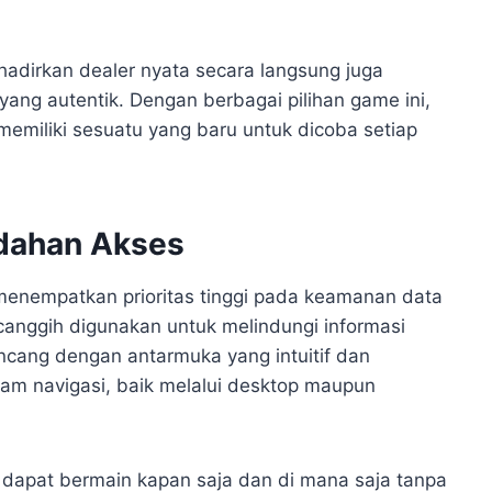
hadirkan dealer nyata secara langsung juga
yang autentik. Dengan berbagai pilihan game ini,
emiliki sesuatu yang baru untuk dicoba setiap
dahan Akses
menempatkan prioritas tinggi pada keamanan data
canggih digunakan untuk melindungi informasi
rancang dengan antarmuka yang intuitif dan
am navigasi, baik melalui desktop maupun
apat bermain kapan saja dan di mana saja tanpa