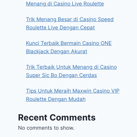
Menang di Casino Live Roulette
Trik Menang Besar di Casino Speed
Roulette Live Dengan Cepat
Kunci Terbaik Bermain Casino ONE
Blackjack Dengan Akurat
Trik Terbaik Untuk Menang di Casino
Super Sic Bo Dengan Cerdas
Tips Untuk Meraih Maxwin Casino VIP
Roulette Dengan Mudah
Recent Comments
No comments to show.