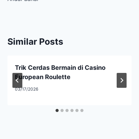
Similar Posts
Trik Cerdas Bermain di Casino
European Roulette
03/17/2026