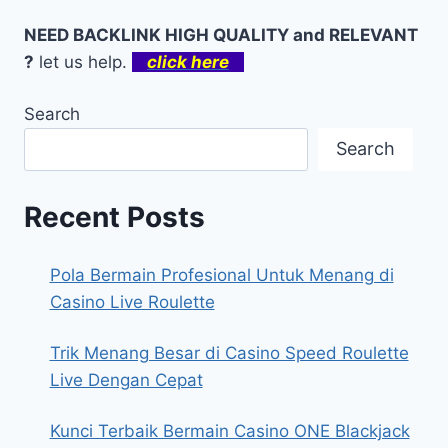
NEED BACKLINK HIGH QUALITY and RELEVANT
?
let us help.
click here
Search
Search
Recent Posts
Pola Bermain Profesional Untuk Menang di
Casino Live Roulette
Trik Menang Besar di Casino Speed Roulette
Live Dengan Cepat
Kunci Terbaik Bermain Casino ONE Blackjack