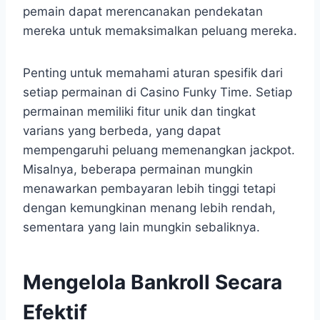
pemain dapat merencanakan pendekatan
mereka untuk memaksimalkan peluang mereka.
Penting untuk memahami aturan spesifik dari
setiap permainan di Casino Funky Time. Setiap
permainan memiliki fitur unik dan tingkat
varians yang berbeda, yang dapat
mempengaruhi peluang memenangkan jackpot.
Misalnya, beberapa permainan mungkin
menawarkan pembayaran lebih tinggi tetapi
dengan kemungkinan menang lebih rendah,
sementara yang lain mungkin sebaliknya.
Mengelola Bankroll Secara
Efektif