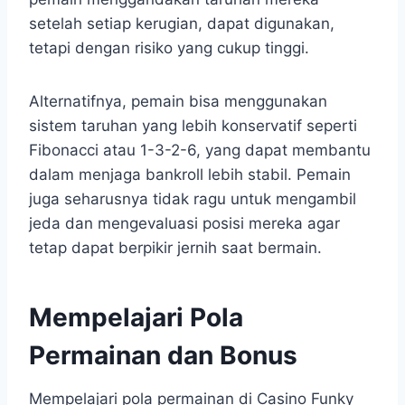
setelah setiap kerugian, dapat digunakan,
tetapi dengan risiko yang cukup tinggi.
Alternatifnya, pemain bisa menggunakan
sistem taruhan yang lebih konservatif seperti
Fibonacci atau 1-3-2-6, yang dapat membantu
dalam menjaga bankroll lebih stabil. Pemain
juga seharusnya tidak ragu untuk mengambil
jeda dan mengevaluasi posisi mereka agar
tetap dapat berpikir jernih saat bermain.
Mempelajari Pola
Permainan dan Bonus
Mempelajari pola permainan di Casino Funky