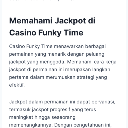
Memahami Jackpot di
Casino Funky Time
Casino Funky Time menawarkan berbagai
permainan yang menarik dengan peluang
jackpot yang menggoda. Memahami cara kerja
jackpot di permainan ini merupakan langkah
pertama dalam merumuskan strategi yang
efektif.
Jackpot dalam permainan ini dapat bervariasi,
termasuk jackpot progresif yang terus
meningkat hingga seseorang
memenangkannya. Dengan pengetahuan ini,