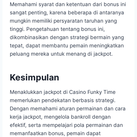
Memahami syarat dan ketentuan dari bonus ini
sangat penting, karena beberapa di antaranya
mungkin memiliki persyaratan taruhan yang
tinggi. Pengetahuan tentang bonus ini,
dikombinasikan dengan strategi bermain yang
tepat, dapat membantu pemain meningkatkan
peluang mereka untuk menang di jackpot.
Kesimpulan
Menaklukkan jackpot di Casino Funky Time
memerlukan pendekatan berbasis strategi.
Dengan memahami aturan permainan dan cara
kerja jackpot, mengelola bankroll dengan
efektif, serta mempelajari pola permainan dan
memanfaatkan bonus, pemain dapat