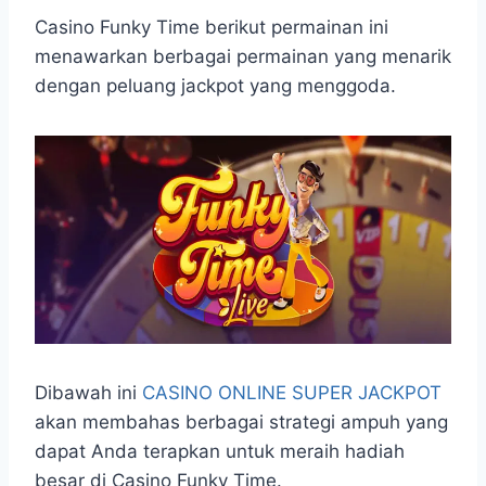
h
a
e
e
k
i
a
c
s
l
y
n
Casino Funky Time berikut permainan ini
t
e
s
e
p
e
menawarkan berbagai permainan yang menarik
s
b
e
g
e
dengan peluang jackpot yang menggoda.
A
o
n
r
p
o
g
a
p
k
e
m
r
Dibawah ini
CASINO ONLINE SUPER JACKPOT
akan membahas berbagai strategi ampuh yang
dapat Anda terapkan untuk meraih hadiah
besar di Casino Funky Time.