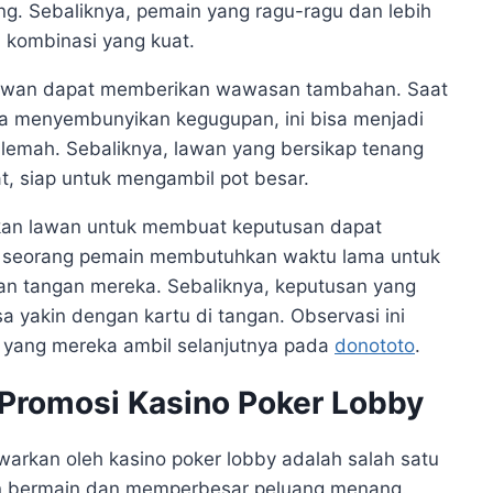
ng. Sebaliknya, pemain yang ragu-ragu dan lebih
i kombinasi yang kuat.
lawan dapat memberikan wawasan tambahan. Saat
ba menyembunyikan kegugupan, ini bisa menjadi
 lemah. Sebaliknya, lawan yang bersikap tenang
at, siap untuk mengambil pot besar.
skan lawan untuk membuat keputusan dapat
ka seorang pemain membutuhkan waktu lama untuk
n tangan mereka. Sebaliknya, keputusan yang
a yakin dengan kartu di tangan. Observasi ini
yang mereka ambil selanjutnya pada
donototo
.
Promosi Kasino Poker Lobby
rkan oleh kasino poker lobby adalah salah satu
n bermain dan memperbesar peluang menang.