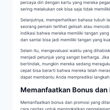
percaya diri dengan kartu yang mereka pega
sering melakukan cek bisa saja tidak memilik
Selanjutnya, memperhatikan bahasa tubuh 
seorang pemain terlihat gelisah atau menco
indikasi bahwa mereka memiliki tangan yang
dan santai bisa jadi memiliki tangan yang ku
Selain itu, mengevaluasi waktu yang dihabi
menjadi petunjuk yang sangat berharga. Ji
bertindak, mungkin mereka sedang meraguka
cepat bisa berarti bahwa mereka telah meras
dapat membantu Anda memprediksi langkah 
Memanfaatkan Bonus dan 
Memanfaatkan bonus dan promosi yang ditawa
cara cerdas untuk meningkatkan pengalama