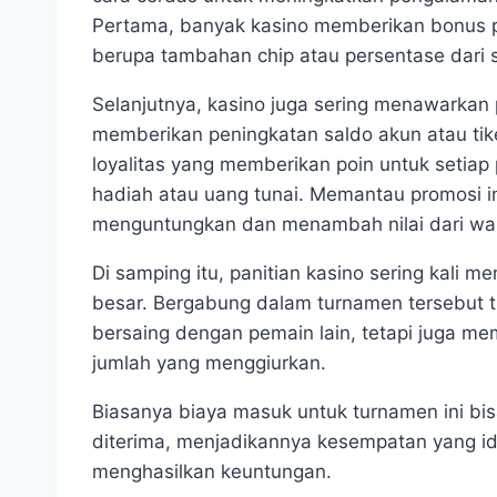
Pertama, banyak kasino memberikan bonus 
berupa tambahan chip atau persentase dari 
Selanjutnya, kasino juga sering menawarkan
memberikan peningkatan saldo akun atau tike
loyalitas yang memberikan poin untuk setia
hadiah atau uang tunai. Memantau promosi ini
menguntungkan dan menambah nilai dari wa
Di samping itu, panitian kasino sering kali
besar. Bergabung dalam turnamen tersebut 
bersaing dengan pemain lain, tetapi juga m
jumlah yang menggiurkan.
Biasanya biaya masuk untuk turnamen ini bis
diterima, menjadikannya kesempatan yang i
menghasilkan keuntungan.