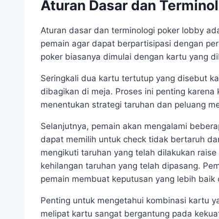
Aturan Dasar dan Termino
Aturan dasar dan terminologi poker lobby ad
pemain agar dapat berpartisipasi dengan perc
poker biasanya dimulai dengan kartu yang d
Seringkali dua kartu tertutup yang disebut k
dibagikan di meja. Proses ini penting karena
menentukan strategi taruhan dan peluang m
Selanjutnya, pemain akan mengalami beberap
dapat memilih untuk check tidak bertaruh d
mengikuti taruhan yang telah dilakukan rais
kehilangan taruhan yang telah dipasang. P
pemain membuat keputusan yang lebih baik 
Penting untuk mengetahui kombinasi kartu y
melipat kartu sangat bergantung pada kekuat