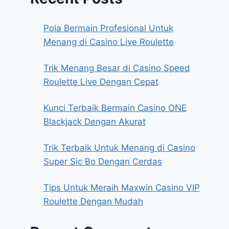
Pola Bermain Profesional Untuk
Menang di Casino Live Roulette
Trik Menang Besar di Casino Speed
Roulette Live Dengan Cepat
Kunci Terbaik Bermain Casino ONE
Blackjack Dengan Akurat
Trik Terbaik Untuk Menang di Casino
Super Sic Bo Dengan Cerdas
Tips Untuk Meraih Maxwin Casino VIP
Roulette Dengan Mudah