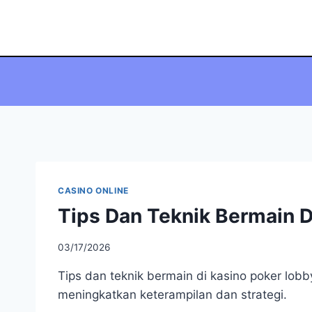
Skip
to
content
CASINO ONLINE
Tips Dan Teknik Bermain D
03/17/2026
Tips dan teknik bermain di kasino poker lo
meningkatkan keterampilan dan strategi.