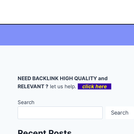
NEED BACKLINK HIGH QUALITY and
RELEVANT ?
let us help.
click here
Search
Search
Recent Posts