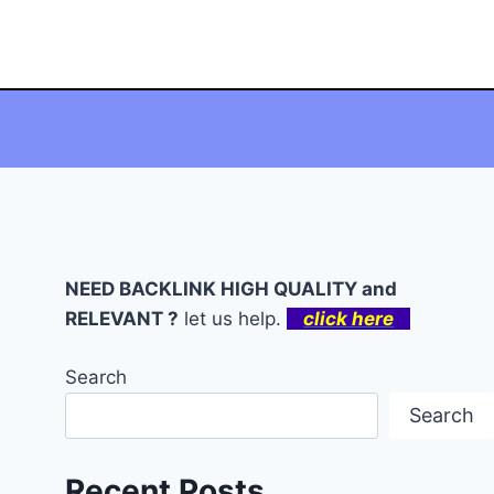
NEED BACKLINK HIGH QUALITY and
RELEVANT ?
let us help.
click here
Search
Search
Recent Posts