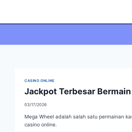
Skip
to
content
CASINO ONLINE
Jackpot Terbesar Bermain
03/17/2026
Mega Wheel adalah salah satu permainan kas
casino online.