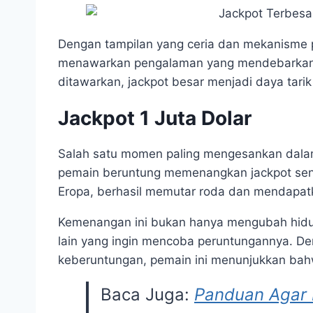
Dengan tampilan yang ceria dan mekanisme
menawarkan pengalaman yang mendebarkan ba
ditawarkan, jackpot besar menjadi daya tari
Jackpot 1 Juta Dolar
Salah satu momen paling mengesankan dala
pemain beruntung memenangkan jackpot senila
Eropa, berhasil memutar roda dan mendapat
Kemenangan ini bukan hanya mengubah hidup
lain yang ingin mencoba peruntungannya. Den
keberuntungan, pemain ini menunjukkan bahw
Baca Juga:
Panduan Agar 