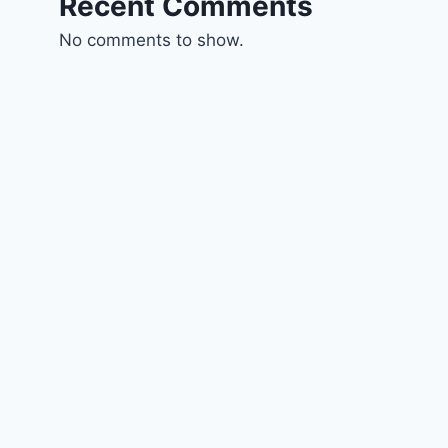
Recent Comments
No comments to show.