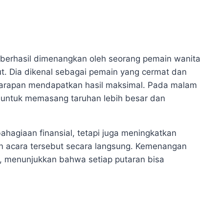
ar berhasil dimenangkan oleh seorang pemain wanita
ut. Dia dikenal sebagai pemain yang cermat dan
 harapan mendapatkan hasil maksimal. Pada malam
untuk memasang taruhan lebih besar dan
hagiaan finansial, tetapi juga meningkatkan
n acara tersebut secara langsung. Kemenangan
ng, menunjukkan bahwa setiap putaran bisa