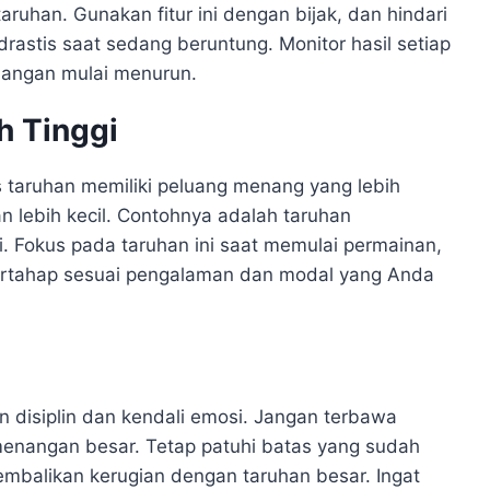
uhan. Gunakan fitur ini dengan bijak, dan hindari
rastis saat sedang beruntung. Monitor hasil setiap
enangan mulai menurun.
h Tinggi
s taruhan memiliki peluang menang yang lebih
 lebih kecil. Contohnya adalah taruhan
i. Fokus pada taruhan ini saat memulai permainan,
 bertahap sesuai pengalaman dan modal yang Anda
n disiplin dan kendali emosi. Jangan terbawa
enangan besar. Tetap patuhi batas yang sudah
balikan kerugian dengan taruhan besar. Ingat