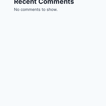
Recent Comments
No comments to show.