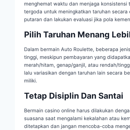
menghemat waktu dan menjaga konsistensi tar
tergoda untuk meningkatkan taruhan secara d
putaran dan lakukan evaluasi jika pola kem
Pilih Taruhan Menang Lebi
Dalam bermain Auto Roulette, beberapa jeni
tinggi, meskipun pembayaran yang didapatkan
merah/hitam, genap/ganjil, atau rendah/tingg
lalu variasikan dengan taruhan lain secara
miliki.
Tetap Disiplin Dan Santai
Bermain casino online harus dilakukan denga
suasana saat mengalami kekalahan atau kem
ditetapkan dan jangan mencoba-coba mengem