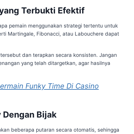
yang Terbukti Efektif
rapa pemain menggunakan strategi tertentu untuk
ti Martingale, Fibonacci, atau Labouchere dapat
 tersebut dan terapkan secara konsisten. Jangan
enangan yang telah ditargetkan, agar hasilnya
Bermain Funky Time Di Casino
y Dengan Bijak
kan beberapa putaran secara otomatis, sehingga