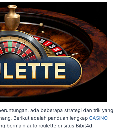
eruntungan, ada beberapa strategi dan trik yang
nang. Berikut adalah panduan lengkap
CASINO
 bermain auto roulette di situs Bibit4d.