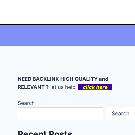
NEED BACKLINK HIGH QUALITY and
RELEVANT ?
let us help.
click here
Search
Search
Recent Posts