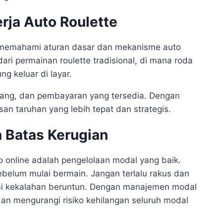
rja Auto Roulette
 memahami aturan dasar dan mekanisme auto
 dari permainan roulette tradisional, di mana roda
g keluar di layar.
uang, dan pembayaran yang tersedia. Dengan
n taruhan yang lebih tepat dan strategis.
 Batas Kerugian
 online adalah pengelolaan modal yang baik.
elum mulai bermain. Jangan terlalu rakus dan
i kekalahan beruntun. Dengan manajemen modal
dan mengurangi risiko kehilangan seluruh modal