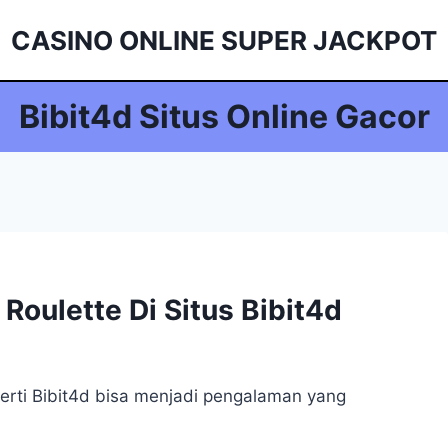
CASINO ONLINE SUPER JACKPOT
Bibit4d Situs Online Gacor
Roulette Di Situs Bibit4d
eperti Bibit4d bisa menjadi pengalaman yang