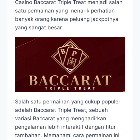
Casino Baccarat Triple Treat menjadi salah
satu permainan yang menarik perhatian
banyak orang karena peluang jackpotnya
yang sangat besar.
Salah satu permainan yang cukup populer
adalah Baccarat Triple Treat, sebuah
variasi Baccarat yang menghadirkan
pengalaman lebih interaktif dengan fitur
tambahan. Memahami cara permainan ini