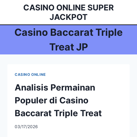
Skip
CASINO ONLINE SUPER
to
JACKPOT
content
Casino Baccarat Triple
Treat JP
CASINO ONLINE
Analisis Permainan
Populer di Casino
Baccarat Triple Treat
03/17/2026