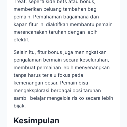
Treat, seperti side bets atau bonus,
memberikan peluang tambahan bagi
pemain. Pemahaman bagaimana dan
kapan fitur ini diaktifkan membantu pemain
merencanakan taruhan dengan lebih
efektif.
Selain itu, fitur bonus juga meningkatkan
pengalaman bermain secara keseluruhan,
membuat permainan lebih menyenangkan
tanpa harus terlalu fokus pada
kemenangan besar. Pemain bisa
mengeksplorasi berbagai opsi taruhan
sambil belajar mengelola risiko secara lebih
bijak.
Kesimpulan