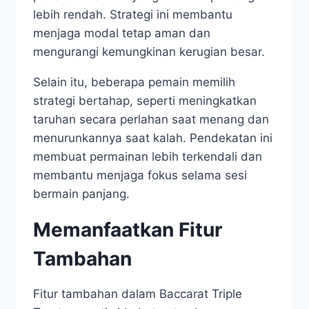
lebih rendah. Strategi ini membantu
menjaga modal tetap aman dan
mengurangi kemungkinan kerugian besar.
Selain itu, beberapa pemain memilih
strategi bertahap, seperti meningkatkan
taruhan secara perlahan saat menang dan
menurunkannya saat kalah. Pendekatan ini
membuat permainan lebih terkendali dan
membantu menjaga fokus selama sesi
bermain panjang.
Memanfaatkan Fitur
Tambahan
Fitur tambahan dalam Baccarat Triple