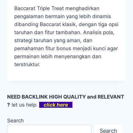
Baccarat Triple Treat menghadirkan
pengalaman bermain yang lebih dinamis
dibanding Baccarat klasik, dengan tiga opsi
taruhan dan fitur tambahan. Analisis pola,
strategi taruhan yang aman, dan
pemahaman fitur bonus menjadi kunci agar
permainan lebih menyenangkan dan
terstruktur.
NEED BACKLINK HIGH QUALITY and RELEVANT
?
let us help.
click here
Search
Search