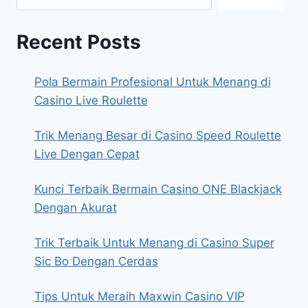
Recent Posts
Pola Bermain Profesional Untuk Menang di
Casino Live Roulette
Trik Menang Besar di Casino Speed Roulette
Live Dengan Cepat
Kunci Terbaik Bermain Casino ONE Blackjack
Dengan Akurat
Trik Terbaik Untuk Menang di Casino Super
Sic Bo Dengan Cerdas
Tips Untuk Meraih Maxwin Casino VIP