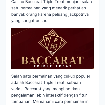
Casino Baccarat Triple Treat menjadi salah
satu permainan yang menarik perhatian
banyak orang karena peluang jackpotnya
yang sangat besar.
Salah satu permainan yang cukup populer
adalah Baccarat Triple Treat, sebuah
variasi Baccarat yang menghadirkan
pengalaman lebih interaktif dengan fitur
tambahan. Memahami cara permainan ini