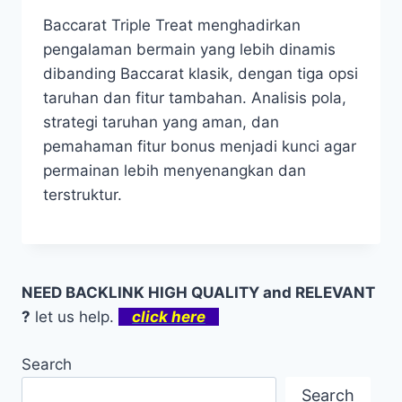
Baccarat Triple Treat menghadirkan
pengalaman bermain yang lebih dinamis
dibanding Baccarat klasik, dengan tiga opsi
taruhan dan fitur tambahan. Analisis pola,
strategi taruhan yang aman, dan
pemahaman fitur bonus menjadi kunci agar
permainan lebih menyenangkan dan
terstruktur.
NEED BACKLINK HIGH QUALITY and RELEVANT
?
let us help.
click here
Search
Search