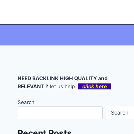
NEED BACKLINK HIGH QUALITY and
RELEVANT ?
let us help.
click here
Search
Search
Recent Posts