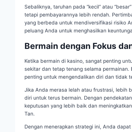
Sebaliknya, taruhan pada “kecil” atau “besar”
tetapi pembayarannya lebih rendah. Pertim
yang berbeda untuk mendiversifikasi risiko 
peluang Anda untuk menghasilkan keuntunga
Bermain dengan Fokus dan 
Ketika bermain di kasino, sangat penting untu
sekitar dan tetap tenang selama permainan.
penting untuk mengendalikan diri dan tidak 
Jika Anda merasa lelah atau frustrasi, lebih
diri untuk terus bermain. Dengan pendekata
keputusan yang lebih baik dan meningkatka
Tan.
Dengan menerapkan strategi ini, Anda dapa