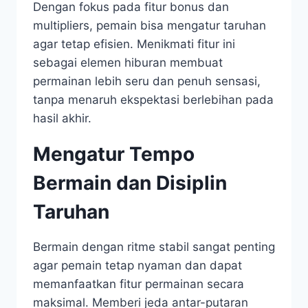
Dengan fokus pada fitur bonus dan
multipliers, pemain bisa mengatur taruhan
agar tetap efisien. Menikmati fitur ini
sebagai elemen hiburan membuat
permainan lebih seru dan penuh sensasi,
tanpa menaruh ekspektasi berlebihan pada
hasil akhir.
Mengatur Tempo
Bermain dan Disiplin
Taruhan
Bermain dengan ritme stabil sangat penting
agar pemain tetap nyaman dan dapat
memanfaatkan fitur permainan secara
maksimal. Memberi jeda antar-putaran