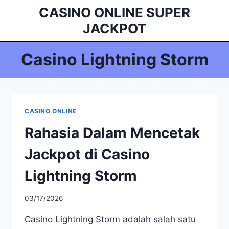
Skip
CASINO ONLINE SUPER
to
JACKPOT
content
Casino Lightning Storm
CASINO ONLINE
Rahasia Dalam Mencetak
Jackpot di Casino
Lightning Storm
03/17/2026
Casino Lightning Storm adalah salah satu