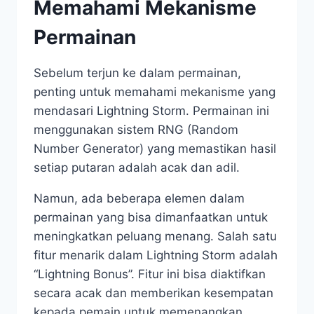
Memahami Mekanisme
Permainan
Sebelum terjun ke dalam permainan,
penting untuk memahami mekanisme yang
mendasari Lightning Storm. Permainan ini
menggunakan sistem RNG (Random
Number Generator) yang memastikan hasil
setiap putaran adalah acak dan adil.
Namun, ada beberapa elemen dalam
permainan yang bisa dimanfaatkan untuk
meningkatkan peluang menang. Salah satu
fitur menarik dalam Lightning Storm adalah
“Lightning Bonus”. Fitur ini bisa diaktifkan
secara acak dan memberikan kesempatan
kepada pemain untuk memenangkan