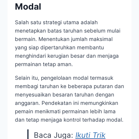
Modal
Salah satu strategi utama adalah
menetapkan batas taruhan sebelum mulai
bermain. Menentukan jumlah maksimal
yang siap dipertaruhkan membantu
menghindari kerugian besar dan menjaga
permainan tetap aman.
Selain itu, pengelolaan modal termasuk
membagi taruhan ke beberapa putaran dan
menyesuaikan besaran taruhan dengan
anggaran. Pendekatan ini memungkinkan
pemain menikmati permainan lebih lama
dan tetap menjaga kontrol terhadap modal.
Baca Juga:
Ikuti Trik