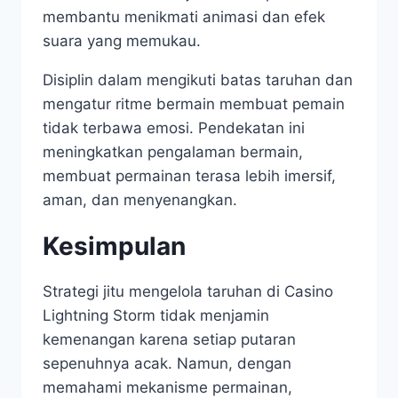
membantu menikmati animasi dan efek
suara yang memukau.
Disiplin dalam mengikuti batas taruhan dan
mengatur ritme bermain membuat pemain
tidak terbawa emosi. Pendekatan ini
meningkatkan pengalaman bermain,
membuat permainan terasa lebih imersif,
aman, dan menyenangkan.
Kesimpulan
Strategi jitu mengelola taruhan di Casino
Lightning Storm tidak menjamin
kemenangan karena setiap putaran
sepenuhnya acak. Namun, dengan
memahami mekanisme permainan,