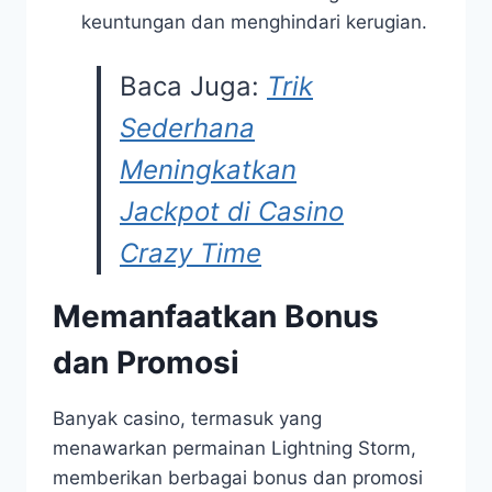
keuntungan dan menghindari kerugian.
Baca Juga:
Trik
Sederhana
Meningkatkan
Jackpot di Casino
Crazy Time
Memanfaatkan Bonus
dan Promosi
Banyak casino, termasuk yang
menawarkan permainan Lightning Storm,
memberikan berbagai bonus dan promosi