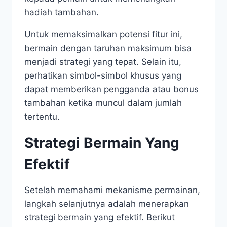
hadiah tambahan.
Untuk memaksimalkan potensi fitur ini,
bermain dengan taruhan maksimum bisa
menjadi strategi yang tepat. Selain itu,
perhatikan simbol-simbol khusus yang
dapat memberikan pengganda atau bonus
tambahan ketika muncul dalam jumlah
tertentu.
Strategi Bermain Yang
Efektif
Setelah memahami mekanisme permainan,
langkah selanjutnya adalah menerapkan
strategi bermain yang efektif. Berikut