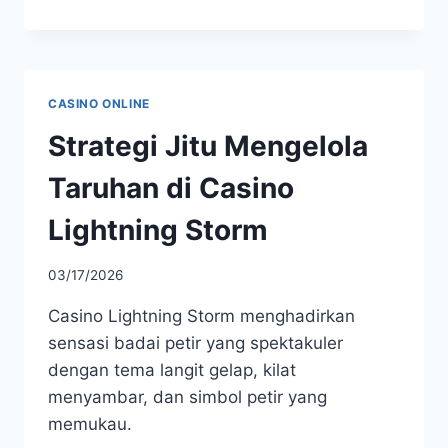
CASINO ONLINE
Strategi Jitu Mengelola
Taruhan di Casino
Lightning Storm
03/17/2026
Casino Lightning Storm menghadirkan
sensasi badai petir yang spektakuler
dengan tema langit gelap, kilat
menyambar, dan simbol petir yang
memukau.