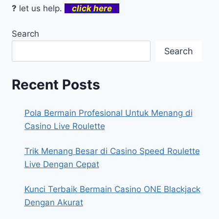
?
let us help.
click here
Search
Search
Recent Posts
Pola Bermain Profesional Untuk Menang di
Casino Live Roulette
Trik Menang Besar di Casino Speed Roulette
Live Dengan Cepat
Kunci Terbaik Bermain Casino ONE Blackjack
Dengan Akurat