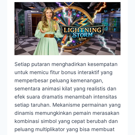
Setiap putaran menghadirkan kesempatan
untuk memicu fitur bonus interaktif yang
memperbesar peluang kemenangan,
sementara animasi kilat yang realistis dan
efek suara dramatis menambah intensitas
setiap taruhan. Mekanisme permainan yang
dinamis memungkinkan pemain merasakan
kombinasi simbol yang cepat berubah dan
peluang multiplikator yang bisa membuat