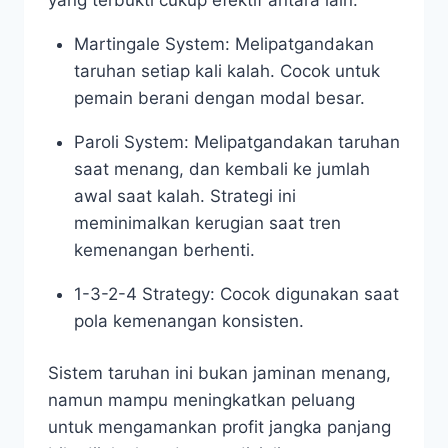
Martingale System: Melipatgandakan
taruhan setiap kali kalah. Cocok untuk
pemain berani dengan modal besar.
Paroli System: Melipatgandakan taruhan
saat menang, dan kembali ke jumlah
awal saat kalah. Strategi ini
meminimalkan kerugian saat tren
kemenangan berhenti.
1-3-2-4 Strategy: Cocok digunakan saat
pola kemenangan konsisten.
Sistem taruhan ini bukan jaminan menang,
namun mampu meningkatkan peluang
untuk mengamankan profit jangka panjang