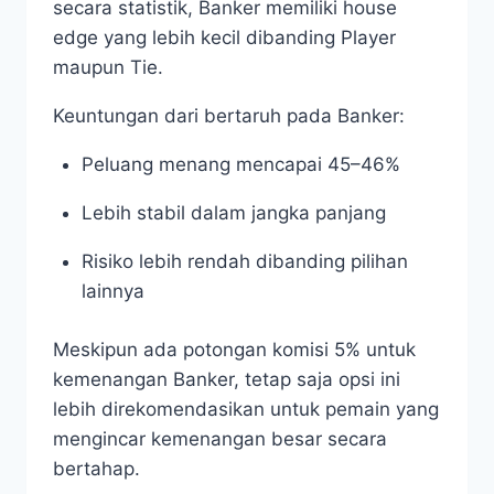
secara statistik, Banker memiliki house
edge yang lebih kecil dibanding Player
maupun Tie.
Keuntungan dari bertaruh pada Banker:
Peluang menang mencapai 45–46%
Lebih stabil dalam jangka panjang
Risiko lebih rendah dibanding pilihan
lainnya
Meskipun ada potongan komisi 5% untuk
kemenangan Banker, tetap saja opsi ini
lebih direkomendasikan untuk pemain yang
mengincar kemenangan besar secara
bertahap.