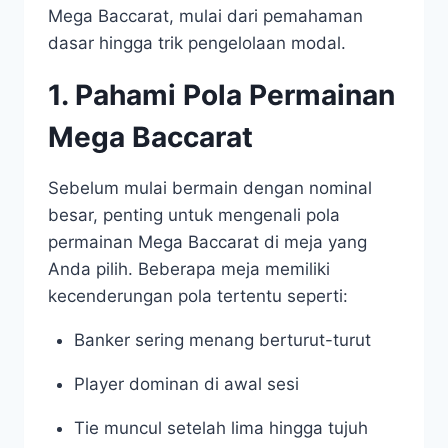
Mega Baccarat, mulai dari pemahaman
dasar hingga trik pengelolaan modal.
1. Pahami Pola Permainan
Mega Baccarat
Sebelum mulai bermain dengan nominal
besar, penting untuk mengenali pola
permainan Mega Baccarat di meja yang
Anda pilih. Beberapa meja memiliki
kecenderungan pola tertentu seperti:
Banker sering menang berturut-turut
Player dominan di awal sesi
Tie muncul setelah lima hingga tujuh