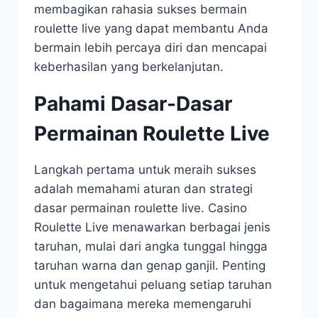
membagikan rahasia sukses bermain
roulette live yang dapat membantu Anda
bermain lebih percaya diri dan mencapai
keberhasilan yang berkelanjutan.
Pahami Dasar-Dasar
Permainan Roulette Live
Langkah pertama untuk meraih sukses
adalah memahami aturan dan strategi
dasar permainan roulette live. Casino
Roulette Live menawarkan berbagai jenis
taruhan, mulai dari angka tunggal hingga
taruhan warna dan genap ganjil. Penting
untuk mengetahui peluang setiap taruhan
dan bagaimana mereka memengaruhi