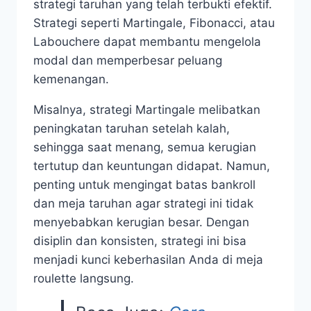
strategi taruhan yang telah terbukti efektif.
Strategi seperti Martingale, Fibonacci, atau
Labouchere dapat membantu mengelola
modal dan memperbesar peluang
kemenangan.
Misalnya, strategi Martingale melibatkan
peningkatan taruhan setelah kalah,
sehingga saat menang, semua kerugian
tertutup dan keuntungan didapat. Namun,
penting untuk mengingat batas bankroll
dan meja taruhan agar strategi ini tidak
menyebabkan kerugian besar. Dengan
disiplin dan konsisten, strategi ini bisa
menjadi kunci keberhasilan Anda di meja
roulette langsung.