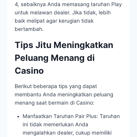
4, sebaiknya Anda memasang taruhan Play
untuk melawan dealer. Jika tidak, lebih
baik melipat agar kerugian tidak
bertambah.
Tips Jitu Meningkatkan
Peluang Menang di
Casino
Berikut beberapa tips yang dapat
membantu Anda meningkatkan peluang
menang saat bermain di Casino:
Manfaatkan Taruhan Pair Plus: Taruhan
ini tidak memerlukan Anda
mengalahkan dealer, cukup memiliki