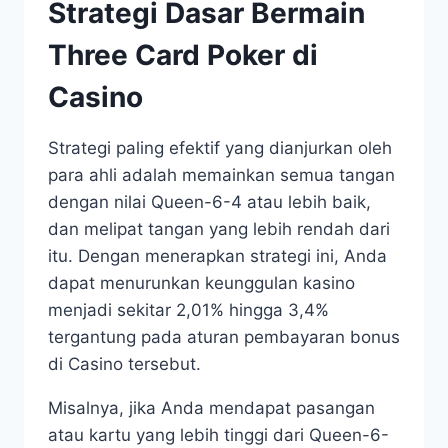
Strategi Dasar Bermain
Three Card Poker di
Casino
Strategi paling efektif yang dianjurkan oleh
para ahli adalah memainkan semua tangan
dengan nilai Queen-6-4 atau lebih baik,
dan melipat tangan yang lebih rendah dari
itu. Dengan menerapkan strategi ini, Anda
dapat menurunkan keunggulan kasino
menjadi sekitar 2,01% hingga 3,4%
tergantung pada aturan pembayaran bonus
di Casino tersebut.
Misalnya, jika Anda mendapat pasangan
atau kartu yang lebih tinggi dari Queen-6-