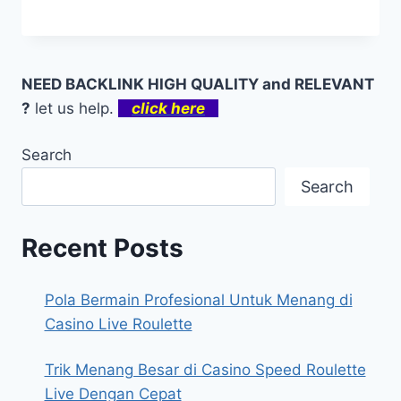
NEED BACKLINK HIGH QUALITY and RELEVANT
?
let us help.
click here
Search
Search
Recent Posts
Pola Bermain Profesional Untuk Menang di
Casino Live Roulette
Trik Menang Besar di Casino Speed Roulette
Live Dengan Cepat