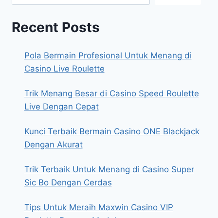
Recent Posts
Pola Bermain Profesional Untuk Menang di
Casino Live Roulette
Trik Menang Besar di Casino Speed Roulette
Live Dengan Cepat
Kunci Terbaik Bermain Casino ONE Blackjack
Dengan Akurat
Trik Terbaik Untuk Menang di Casino Super
Sic Bo Dengan Cerdas
Tips Untuk Meraih Maxwin Casino VIP