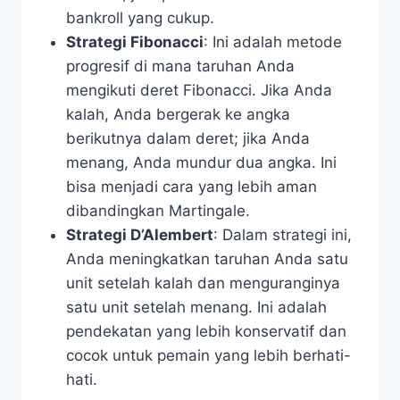
bankroll yang cukup.
Strategi Fibonacci
: Ini adalah metode
progresif di mana taruhan Anda
mengikuti deret Fibonacci. Jika Anda
kalah, Anda bergerak ke angka
berikutnya dalam deret; jika Anda
menang, Anda mundur dua angka. Ini
bisa menjadi cara yang lebih aman
dibandingkan Martingale.
Strategi D’Alembert
: Dalam strategi ini,
Anda meningkatkan taruhan Anda satu
unit setelah kalah dan menguranginya
satu unit setelah menang. Ini adalah
pendekatan yang lebih konservatif dan
cocok untuk pemain yang lebih berhati-
hati.