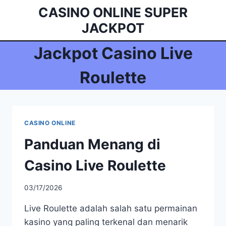
Skip
CASINO ONLINE SUPER
to
JACKPOT
content
Jackpot Casino Live
Roulette
CASINO ONLINE
Panduan Menang di
Casino Live Roulette
03/17/2026
Live Roulette adalah salah satu permainan
kasino yang paling terkenal dan menarik