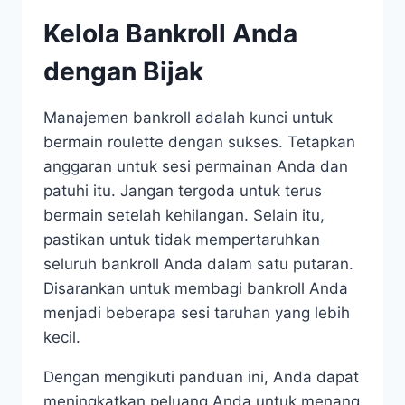
Kelola Bankroll Anda
dengan Bijak
Manajemen bankroll adalah kunci untuk
bermain roulette dengan sukses. Tetapkan
anggaran untuk sesi permainan Anda dan
patuhi itu. Jangan tergoda untuk terus
bermain setelah kehilangan. Selain itu,
pastikan untuk tidak mempertaruhkan
seluruh bankroll Anda dalam satu putaran.
Disarankan untuk membagi bankroll Anda
menjadi beberapa sesi taruhan yang lebih
kecil.
Dengan mengikuti panduan ini, Anda dapat
meningkatkan peluang Anda untuk menang