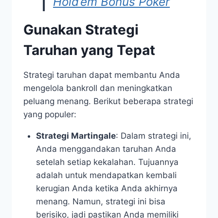
Hold’em Bonus Poker
Gunakan Strategi
Taruhan yang Tepat
Strategi taruhan dapat membantu Anda
mengelola bankroll dan meningkatkan
peluang menang. Berikut beberapa strategi
yang populer:
Strategi Martingale
: Dalam strategi ini,
Anda menggandakan taruhan Anda
setelah setiap kekalahan. Tujuannya
adalah untuk mendapatkan kembali
kerugian Anda ketika Anda akhirnya
menang. Namun, strategi ini bisa
berisiko, jadi pastikan Anda memiliki