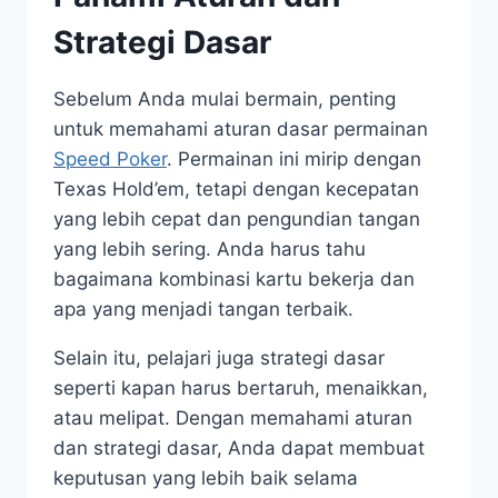
Strategi Dasar
Sebelum Anda mulai bermain, penting
untuk memahami aturan dasar permainan
Speed Poker
. Permainan ini mirip dengan
Texas Hold’em, tetapi dengan kecepatan
yang lebih cepat dan pengundian tangan
yang lebih sering. Anda harus tahu
bagaimana kombinasi kartu bekerja dan
apa yang menjadi tangan terbaik.
Selain itu, pelajari juga strategi dasar
seperti kapan harus bertaruh, menaikkan,
atau melipat. Dengan memahami aturan
dan strategi dasar, Anda dapat membuat
keputusan yang lebih baik selama