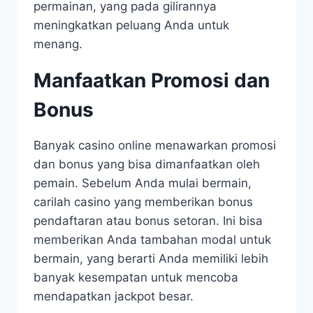
permainan, yang pada gilirannya
meningkatkan peluang Anda untuk
menang.
Manfaatkan Promosi dan
Bonus
Banyak casino online menawarkan promosi
dan bonus yang bisa dimanfaatkan oleh
pemain. Sebelum Anda mulai bermain,
carilah casino yang memberikan bonus
pendaftaran atau bonus setoran. Ini bisa
memberikan Anda tambahan modal untuk
bermain, yang berarti Anda memiliki lebih
banyak kesempatan untuk mencoba
mendapatkan jackpot besar.