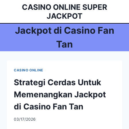
Skip
CASINO ONLINE SUPER
to
JACKPOT
content
Jackpot di Casino Fan
Tan
CASINO ONLINE
Strategi Cerdas Untuk
Memenangkan Jackpot
di Casino Fan Tan
03/17/2026