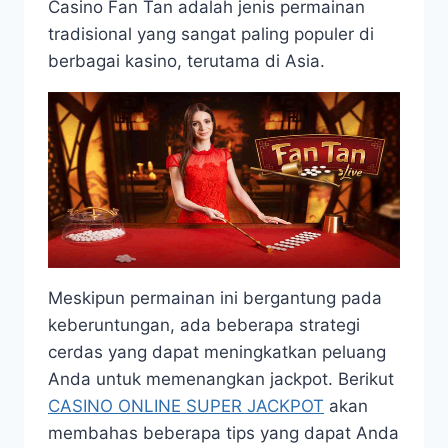
Casino Fan Tan adalah jenis permainan
tradisional yang sangat paling populer di
berbagai kasino, terutama di Asia.
Meskipun permainan ini bergantung pada
keberuntungan, ada beberapa strategi
cerdas yang dapat meningkatkan peluang
Anda untuk memenangkan jackpot. Berikut
CASINO ONLINE SUPER JACKPOT
akan
membahas beberapa tips yang dapat Anda