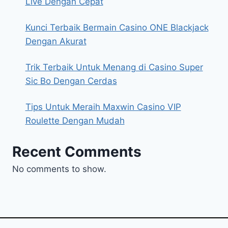
Live Dengan Cepat
Kunci Terbaik Bermain Casino ONE Blackjack
Dengan Akurat
Trik Terbaik Untuk Menang di Casino Super
Sic Bo Dengan Cerdas
Tips Untuk Meraih Maxwin Casino VIP
Roulette Dengan Mudah
Recent Comments
No comments to show.