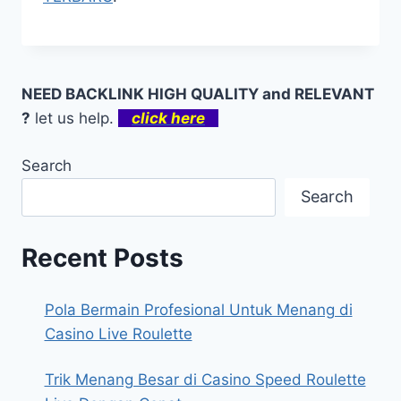
NEED BACKLINK HIGH QUALITY and RELEVANT
?
let us help.
click here
Search
Search
Recent Posts
Pola Bermain Profesional Untuk Menang di
Casino Live Roulette
Trik Menang Besar di Casino Speed Roulette