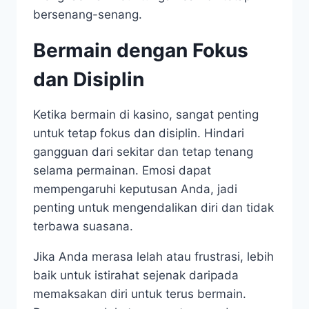
bersenang-senang.
Bermain dengan Fokus
dan Disiplin
Ketika bermain di kasino, sangat penting
untuk tetap fokus dan disiplin. Hindari
gangguan dari sekitar dan tetap tenang
selama permainan. Emosi dapat
mempengaruhi keputusan Anda, jadi
penting untuk mengendalikan diri dan tidak
terbawa suasana.
Jika Anda merasa lelah atau frustrasi, lebih
baik untuk istirahat sejenak daripada
memaksakan diri untuk terus bermain.