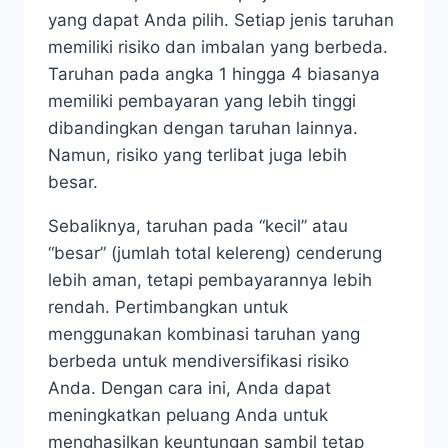
yang dapat Anda pilih. Setiap jenis taruhan
memiliki risiko dan imbalan yang berbeda.
Taruhan pada angka 1 hingga 4 biasanya
memiliki pembayaran yang lebih tinggi
dibandingkan dengan taruhan lainnya.
Namun, risiko yang terlibat juga lebih
besar.
Sebaliknya, taruhan pada “kecil” atau
“besar” (jumlah total kelereng) cenderung
lebih aman, tetapi pembayarannya lebih
rendah. Pertimbangkan untuk
menggunakan kombinasi taruhan yang
berbeda untuk mendiversifikasi risiko
Anda. Dengan cara ini, Anda dapat
meningkatkan peluang Anda untuk
menghasilkan keuntungan sambil tetap