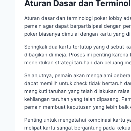
Aturan Dasar dan Termino
Aturan dasar dan terminologi poker lobby ad
pemain agar dapat berpartisipasi dengan perc
poker biasanya dimulai dengan kartu yang d
Seringkali dua kartu tertutup yang disebut k
dibagikan di meja. Proses ini penting karena
menentukan strategi taruhan dan peluang m
Selanjutnya, pemain akan mengalami beberap
dapat memilih untuk check tidak bertaruh d
mengikuti taruhan yang telah dilakukan rais
kehilangan taruhan yang telah dipasang. P
pemain membuat keputusan yang lebih baik 
Penting untuk mengetahui kombinasi kartu y
melipat kartu sangat bergantung pada kekuat