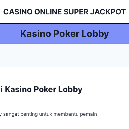
CASINO ONLINE SUPER JACKPOT
Kasino Poker Lobby
i Kasino Poker Lobby
bby sangat penting untuk membantu pemain