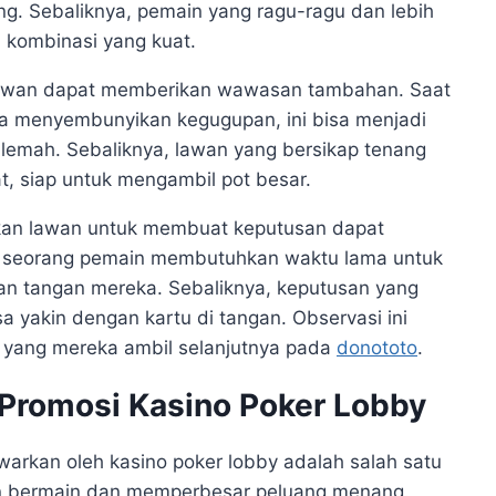
ng. Sebaliknya, pemain yang ragu-ragu dan lebih
i kombinasi yang kuat.
lawan dapat memberikan wawasan tambahan. Saat
ba menyembunyikan kegugupan, ini bisa menjadi
 lemah. Sebaliknya, lawan yang bersikap tenang
at, siap untuk mengambil pot besar.
skan lawan untuk membuat keputusan dapat
ka seorang pemain membutuhkan waktu lama untuk
n tangan mereka. Sebaliknya, keputusan yang
a yakin dengan kartu di tangan. Observasi ini
yang mereka ambil selanjutnya pada
donototo
.
Promosi Kasino Poker Lobby
rkan oleh kasino poker lobby adalah salah satu
n bermain dan memperbesar peluang menang.