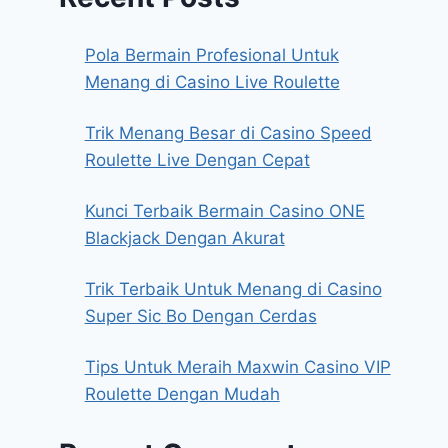
Pola Bermain Profesional Untuk
Menang di Casino Live Roulette
Trik Menang Besar di Casino Speed
Roulette Live Dengan Cepat
Kunci Terbaik Bermain Casino ONE
Blackjack Dengan Akurat
Trik Terbaik Untuk Menang di Casino
Super Sic Bo Dengan Cerdas
Tips Untuk Meraih Maxwin Casino VIP
Roulette Dengan Mudah