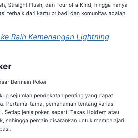
sh, Straight Flush, dan Four of a Kind, hingga hanya
 terbaik dari kartu pribadi dan komunitas adalah
ake Raih Kemenangan Lightning
ker
akup sejumlah pendekatan penting yang dapat
a. Pertama-tama, pemahaman tentang variasi
 Setiap jenis poker, seperti Texas Hold’em atau
ik, sehingga pemain disarankan untuk mempelajari
pasi.