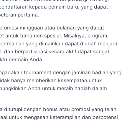
pendaftaran kepada pemain baru, yang dapat
setoran pertama.
 promosi mingguan atau bulanan yang dapat
t untuk turnamen spesial. Misalnya, program
p permainan yang dimainkan dapat diubah menjadi
 dan berpartisipasi secara aktif dapat sangat
ktu bermain Anda.
 mengadakan tournament dengan jaminan hadiah yang
tidak hanya memberikan kesempatan untuk
emungkinkan Anda untuk meraih hadiah dalam
a ditutupi dengan bonus atau promosi yang telah
deal untuk mengasah keterampilan dan berpotensi