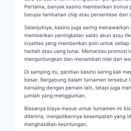
Pertama, banyak kasino memberikan bonus 
berupa tambahan chip atau persentase dari 
Selanjutnya, kasino juga sering menawarkan
memberikan peningkatan saldo akun atau tike
loyalitas yang memberikan poin untuk setia
hadiah atau uang tunai. Memantau promosi ini
menguntungkan dan menambah nilai dari wa
Di samping itu, panitian kasino sering kali
besar. Bergabung dalam turnamen tersebut 
bersaing dengan pemain lain, tetapi juga m
jumlah yang menggiurkan.
Biasanya biaya masuk untuk turnamen ini bis
diterima, menjadikannya kesempatan yang i
menghasilkan keuntungan.