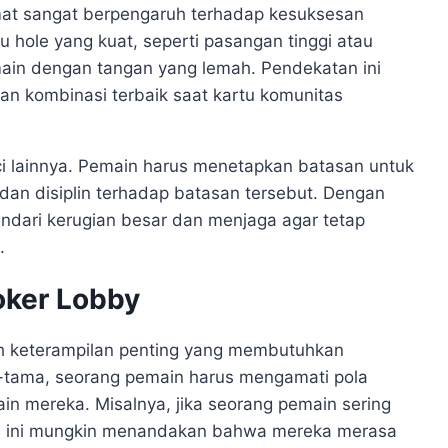
mat sangat berpengaruh terhadap kesuksesan
 hole yang kuat, seperti pasangan tinggi atau
ain dengan tangan yang lemah. Pendekatan ini
 kombinasi terbaik saat kartu komunitas
i lainnya. Pemain harus menetapkan batasan untuk
dan disiplin terhadap batasan tersebut. Dengan
ndari kerugian besar dan menjaga agar tetap
.
ker Lobby
h keterampilan penting yang membutuhkan
a-tama, seorang pemain harus mengamati pola
n mereka. Misalnya, jika seorang pemain sering
l, ini mungkin menandakan bahwa mereka merasa