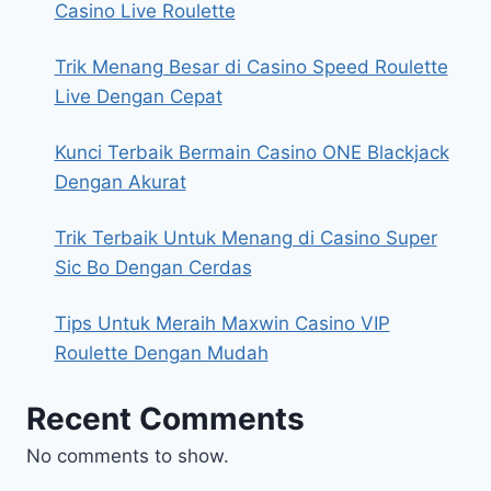
Casino Live Roulette
Trik Menang Besar di Casino Speed Roulette
Live Dengan Cepat
Kunci Terbaik Bermain Casino ONE Blackjack
Dengan Akurat
Trik Terbaik Untuk Menang di Casino Super
Sic Bo Dengan Cerdas
Tips Untuk Meraih Maxwin Casino VIP
Roulette Dengan Mudah
Recent Comments
No comments to show.