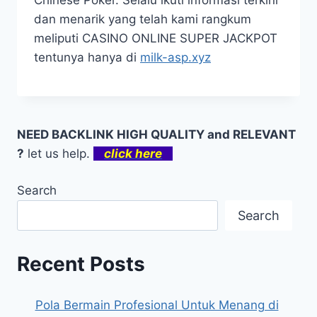
dan menarik yang telah kami rangkum
meliputi CASINO ONLINE SUPER JACKPOT
tentunya hanya di
milk-asp.xyz
NEED BACKLINK HIGH QUALITY and RELEVANT
?
let us help.
click here
Search
Search
Recent Posts
Pola Bermain Profesional Untuk Menang di