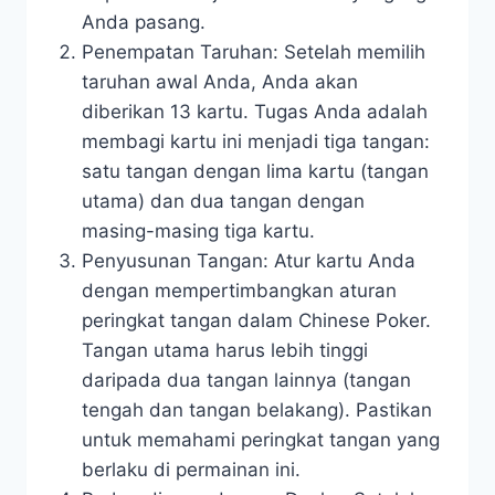
Anda pasang.
Penempatan Taruhan: Setelah memilih
taruhan awal Anda, Anda akan
diberikan 13 kartu. Tugas Anda adalah
membagi kartu ini menjadi tiga tangan:
satu tangan dengan lima kartu (tangan
utama) dan dua tangan dengan
masing-masing tiga kartu.
Penyusunan Tangan: Atur kartu Anda
dengan mempertimbangkan aturan
peringkat tangan dalam Chinese Poker.
Tangan utama harus lebih tinggi
daripada dua tangan lainnya (tangan
tengah dan tangan belakang). Pastikan
untuk memahami peringkat tangan yang
berlaku di permainan ini.