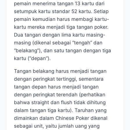
pemain menerima tangan 13 kartu dari
setumpuk kartu standar 52 kartu. Setiap
pemain kemudian harus membagi kartu-
kartu mereka menjadi tiga tangan poker.
Dua tangan dengan lima kartu masing-
masing (dikenal sebagai “tengah” dan
“belakang”), dan satu tangan dengan tiga
kartu (“depan”).
Tangan belakang harus menjadi tangan
dengan peringkat tertinggi, sementara
tangan depan harus menjadi tangan
dengan peringkat terendah (perhatikan
bahwa straight dan flush tidak dihitung
dalam tangan tiga kartu). Taruhan yang
dimainkan dalam Chinese Poker dikenal
sebagai unit, yaitu jumlah uang yang