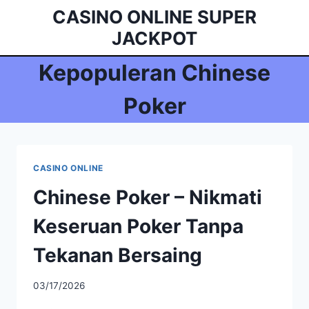
Skip
CASINO ONLINE SUPER
to
JACKPOT
content
Kepopuleran Chinese
Poker
CASINO ONLINE
Chinese Poker – Nikmati
Keseruan Poker Tanpa
Tekanan Bersaing
03/17/2026