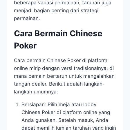
beberapa variasi permainan, taruhan juga
menjadi bagian penting dari strategi
permainan.
Cara Bermain Chinese
Poker
Cara bermain Chinese Poker di platform
online mirip dengan versi tradisionalnya, di
mana pemain bertaruh untuk mengalahkan
tangan dealer. Berikut adalah langkah-
langkah umumnya:
Persiapan: Pilih meja atau lobby
Chinese Poker di platform online yang
Anda gunakan. Setelah masuk, Anda
dapat memilih jumlah taruhan yang ingin