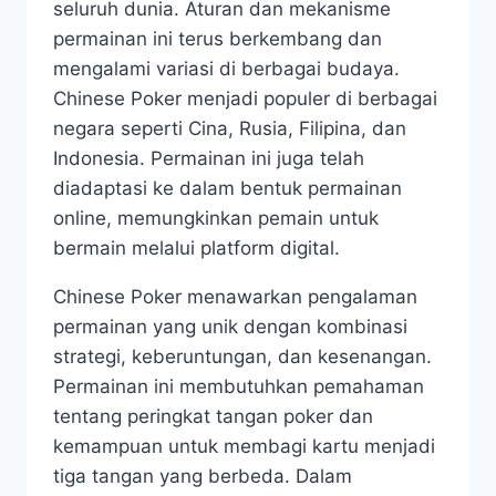
seluruh dunia. Aturan dan mekanisme
permainan ini terus berkembang dan
mengalami variasi di berbagai budaya.
Chinese Poker menjadi populer di berbagai
negara seperti Cina, Rusia, Filipina, dan
Indonesia. Permainan ini juga telah
diadaptasi ke dalam bentuk permainan
online, memungkinkan pemain untuk
bermain melalui platform digital.
Chinese Poker menawarkan pengalaman
permainan yang unik dengan kombinasi
strategi, keberuntungan, dan kesenangan.
Permainan ini membutuhkan pemahaman
tentang peringkat tangan poker dan
kemampuan untuk membagi kartu menjadi
tiga tangan yang berbeda. Dalam