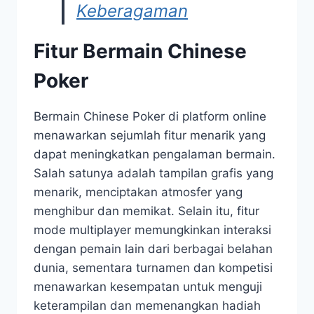
Keberagaman
Fitur Bermain Chinese
Poker
Bermain Chinese Poker di platform online
menawarkan sejumlah fitur menarik yang
dapat meningkatkan pengalaman bermain.
Salah satunya adalah tampilan grafis yang
menarik, menciptakan atmosfer yang
menghibur dan memikat. Selain itu, fitur
mode multiplayer memungkinkan interaksi
dengan pemain lain dari berbagai belahan
dunia, sementara turnamen dan kompetisi
menawarkan kesempatan untuk menguji
keterampilan dan memenangkan hadiah