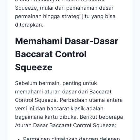
Squeeze, mulai dari pemahaman dasar
permainan hingga strategi jitu yang bisa
diterapkan.
Memahami Dasar-Dasar
Baccarat Control
Squeeze
Sebelum bermain, penting untuk
memahami aturan dasar dari Baccarat
Control Squeeze. Perbedaan utama antara
versi ini dan baccarat klasik adalah
bagaimana kartu dibuka. Berikut beberapa
Aturan Dasar Baccarat Control Squeeze:
Permainan dimainkan dengan delapan