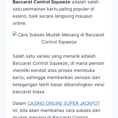
Baccarat Control Squeeze
adalah salah
satu permainan kartu paling populer di
kasino, baik secara langsung maupun
online.
Salah satu variasi yang menarik adalah
Baccarat Control Squeeze, di mana pemain
memiliki kendali atas proses membuka
kartu, sehingga memberikan sensasi dan
ketegangan lebih besar dibandingkan versi
baccarat biasa.
Dalam
CASINO ONLINE SUPER JACKPOT
ini, kita akan membahas cara sukses dan
mudah menang di Baccarat Control