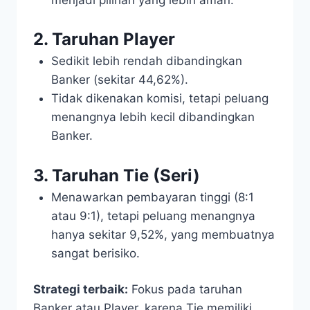
2. Taruhan Player
Sedikit lebih rendah dibandingkan
Banker (sekitar 44,62%).
Tidak dikenakan komisi, tetapi peluang
menangnya lebih kecil dibandingkan
Banker.
3. Taruhan Tie (Seri)
Menawarkan pembayaran tinggi (8:1
atau 9:1), tetapi peluang menangnya
hanya sekitar 9,52%, yang membuatnya
sangat berisiko.
Strategi terbaik:
Fokus pada taruhan
Banker atau Player, karena Tie memiliki