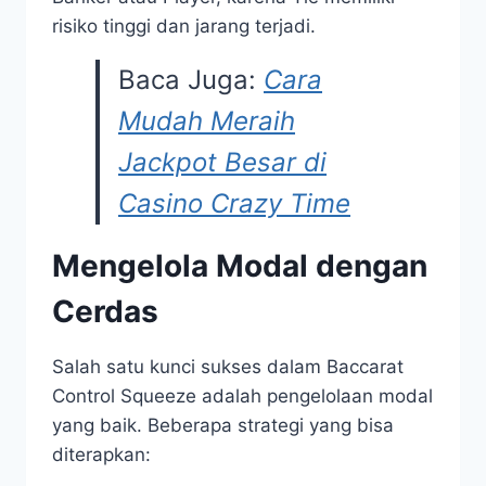
risiko tinggi dan jarang terjadi.
Baca Juga:
Cara
Mudah Meraih
Jackpot Besar di
Casino Crazy Time
Mengelola Modal dengan
Cerdas
Salah satu kunci sukses dalam Baccarat
Control Squeeze adalah pengelolaan modal
yang baik. Beberapa strategi yang bisa
diterapkan: