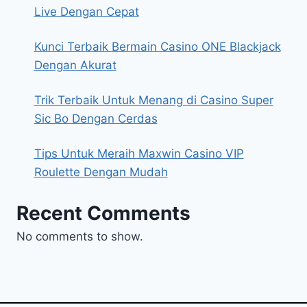
Live Dengan Cepat
Kunci Terbaik Bermain Casino ONE Blackjack
Dengan Akurat
Trik Terbaik Untuk Menang di Casino Super
Sic Bo Dengan Cerdas
Tips Untuk Meraih Maxwin Casino VIP
Roulette Dengan Mudah
Recent Comments
No comments to show.