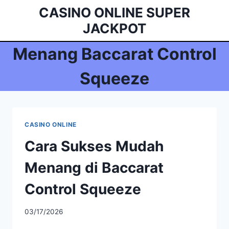
Skip
CASINO ONLINE SUPER
to
JACKPOT
content
Menang Baccarat Control
Squeeze
CASINO ONLINE
Cara Sukses Mudah
Menang di Baccarat
Control Squeeze
03/17/2026