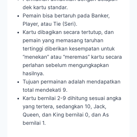
dek kartu standar.
Pemain bisa bertaruh pada Banker,
Player, atau Tie (Seri).
Kartu dibagikan secara tertutup, dan
pemain yang memasang taruhan
tertinggi diberikan kesempatan untuk
“menekan” atau “meremas” kartu secara
perlahan sebelum mengungkapkan
hasilnya.
Tujuan permainan adalah mendapatkan
total mendekati 9.
Kartu bernilai 2-9 dihitung sesuai angka
yang tertera, sedangkan 10, Jack,
Queen, dan King bernilai 0, dan As
bernilai 1.