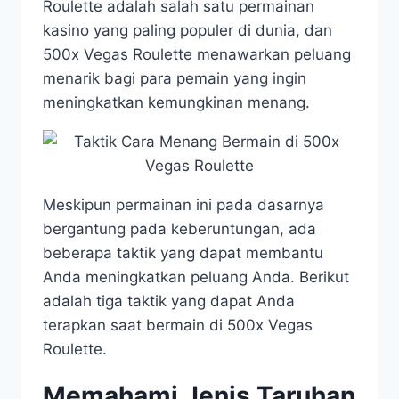
Roulette adalah salah satu permainan
kasino yang paling populer di dunia, dan
500x Vegas Roulette menawarkan peluang
menarik bagi para pemain yang ingin
meningkatkan kemungkinan menang.
Meskipun permainan ini pada dasarnya
bergantung pada keberuntungan, ada
beberapa taktik yang dapat membantu
Anda meningkatkan peluang Anda. Berikut
adalah tiga taktik yang dapat Anda
terapkan saat bermain di 500x Vegas
Roulette.
Memahami Jenis Taruhan