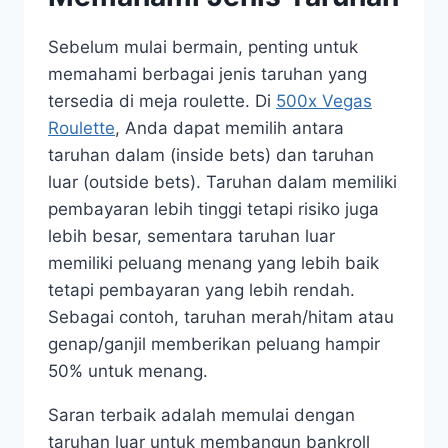
Sebelum mulai bermain, penting untuk
memahami berbagai jenis taruhan yang
tersedia di meja roulette. Di
500x Vegas
Roulette
, Anda dapat memilih antara
taruhan dalam (inside bets) dan taruhan
luar (outside bets). Taruhan dalam memiliki
pembayaran lebih tinggi tetapi risiko juga
lebih besar, sementara taruhan luar
memiliki peluang menang yang lebih baik
tetapi pembayaran yang lebih rendah.
Sebagai contoh, taruhan merah/hitam atau
genap/ganjil memberikan peluang hampir
50% untuk menang.
Saran terbaik adalah memulai dengan
taruhan luar untuk membangun bankroll