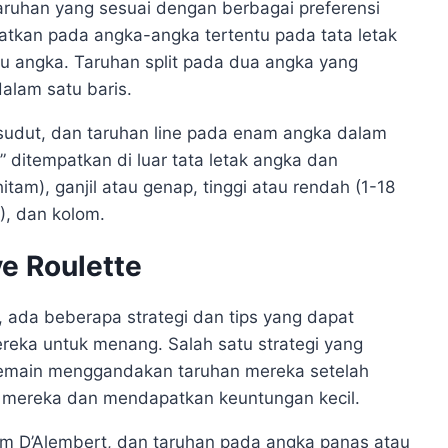
aruhan yang sesuai dengan berbagai preferensi
patkan pada angka-angka tertentu pada tata letak
atu angka. Taruhan split pada dua angka yang
alam satu baris.
udut, dan taruhan line pada enam angka dalam
 ditempatkan di luar tata letak angka dan
am), ganjil atau genap, tinggi atau rendah (1-18
), dan kolom.
ve Roulette
 ada beberapa strategi dan tips yang dapat
ka untuk menang. Salah satu strategi yang
 pemain menggandakan taruhan mereka setelah
n mereka dan mendapatkan keuntungan kecil.
stem D’Alembert, dan taruhan pada angka panas atau