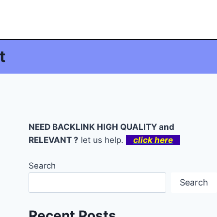
t
NEED BACKLINK HIGH QUALITY and
RELEVANT ?
let us help.
click here
Search
Search
Recent Posts