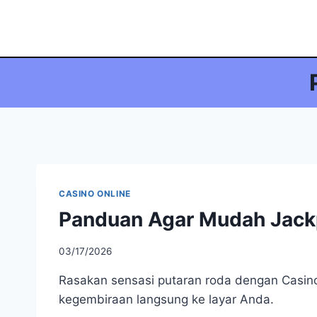
Skip
to
content
CASINO ONLINE
Panduan Agar Mudah Jackpo
03/17/2026
Rasakan sensasi putaran roda dengan Casin
kegembiraan langsung ke layar Anda.