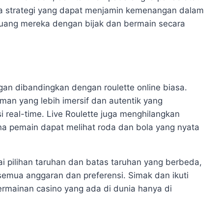
ada strategi yang dapat menjamin kemenangan dalam
a uang mereka dengan bijak dan bermain secara
an dibandingkan dengan roulette online biasa.
man yang lebih imersif dan autentik yang
i real-time. Live Roulette juga menghilangkan
a pemain dapat melihat roda dan bola yang nyata
ai pilihan taruhan dan batas taruhan yang berbeda,
emua anggaran dan preferensi. Simak dan ikuti
permainan casino yang ada di dunia hanya di