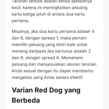
Taruhan terbaik adalah ketika spreadnya
kecil, karena ini meningkatkan peluang
kartu ketiga jatuh di antara dua kartu
pertama.
Misalnya, jika dua kartu pertama adalah 4
dan 6, dengan spread 1, maka pemain
memiliki peluang yang lebih baik untuk
menang daripada jika kartunya adalah 2
dan 9, dengan spread 6. Memahami
peluang dan menyesuaikan ukuran taruhan
Anda sesuai dengan itu dapat membantu
mengelola uang Anda secara efektif.
Varian Red Dog yang
Berbeda