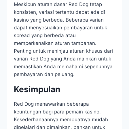
Meskipun aturan dasar Red Dog tetap
konsisten, variasi tertentu dapat ada di
kasino yang berbeda. Beberapa varian
dapat menyesuaikan pembayaran untuk
spread yang berbeda atau
memperkenalkan aturan tambahan.
Penting untuk meninjau aturan khusus dari
varian Red Dog yang Anda mainkan untuk
memastikan Anda memahami sepenuhnya
pembayaran dan peluang.
Kesimpulan
Red Dog menawarkan beberapa
keuntungan bagi para pemain kasino.
Kesederhanaannya membuatnya mudah
dipelajari dan dimainkan, bahkan untuk