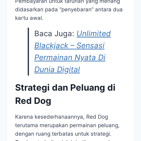
Pembayaran untuk taruhan yang menang
didasarkan pada “penyebaran” antara dua
kartu awal.
Baca Juga:
Unlimited
Blackjack – Sensasi
Permainan Nyata Di
Dunia Digital
Strategi dan Peluang di
Red Dog
Karena kesederhanaannya, Red Dog
terutama merupakan permainan peluang,
dengan ruang terbatas untuk strategi.