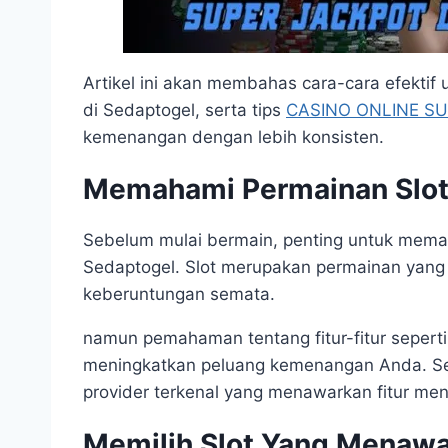
Artikel ini akan membahas cara-cara efekti
di Sedaptogel, serta tips
CASINO ONLINE S
kemenangan dengan lebih konsisten.
Memahami Permainan Slot
Sebelum mulai bermain, penting untuk mema
Sedaptogel. Slot merupakan permainan yan
keberuntungan semata.
namun pemahaman tentang fitur-fitur seperti 
meningkatkan peluang kemenangan Anda. Sed
provider terkenal yang menawarkan fitur me
Memilih Slot Yang Menawa