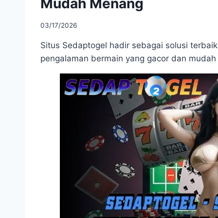
Mudah Menang
03/17/2026
Situs Sedaptogel hadir sebagai solusi terbai
pengalaman bermain yang gacor dan mudah