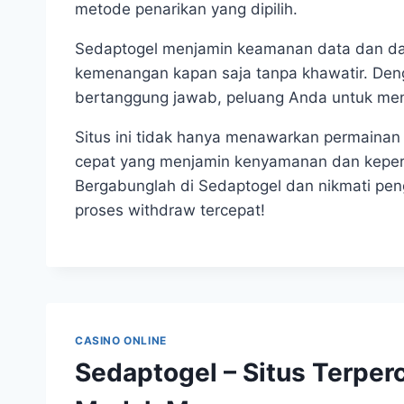
metode penarikan yang dipilih.
Sedaptogel menjamin keamanan data dan da
kemenangan kapan saja tanpa khawatir. Den
bertanggung jawab, peluang Anda untuk men
Situs ini tidak hanya menawarkan permainan
cepat yang menjamin kenyamanan dan keperc
Bergabunglah di Sedaptogel dan nikmati pen
proses withdraw tercepat!
CASINO ONLINE
Sedaptogel – Situs Terper