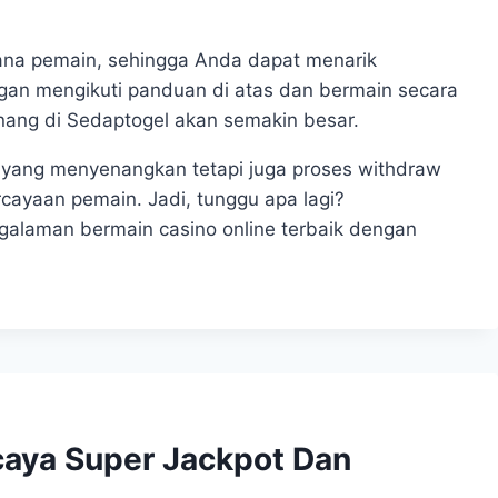
na pemain, sehingga Anda dapat menarik
gan mengikuti panduan di atas dan bermain secara
ang di Sedaptogel akan semakin besar.
 yang menyenangkan tetapi juga proses withdraw
ayaan pemain. Jadi, tunggu apa lagi?
galaman bermain casino online terbaik dengan
caya Super Jackpot Dan