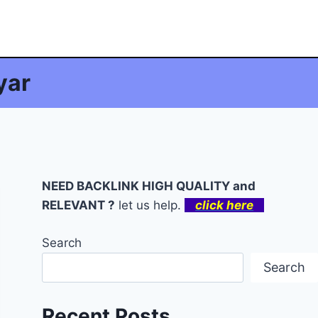
yar
NEED BACKLINK HIGH QUALITY and
RELEVANT ?
let us help.
click here
Search
Search
Recent Posts