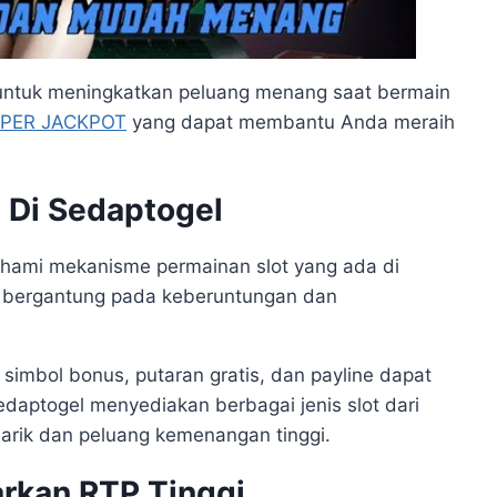
f untuk meningkatkan peluang menang saat bermain
UPER JACKPOT
yang dapat membantu Anda meraih
 Di Sedaptogel
hami mekanisme permainan slot yang ada di
g bergantung pada keberuntungan dan
simbol bonus, putaran gratis, dan payline dapat
aptogel menyediakan berbagai jenis slot dari
narik dan peluang kemenangan tinggi.
rkan RTP Tinggi