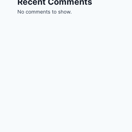
Recent Comments
No comments to show.