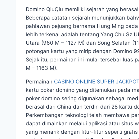
Domino QiuQiu memiliki sejarah yang berasal
Beberapa catatan sejarah menunjukkan bahw
pahlawan pejuang bernama Hung Ming pada 
lebih terkenal adalah tentang Yang Chu Sz 
Utara (960 M – 1127 M) dan Song Selatan (
potongan kartu yang mirip dengan Domino 9
Sejak itu, permainan ini mulai tersebar lua
M – 1163 M).
Permainan
CASINO ONLINE SUPER JACKPO
kartu poker domino yang ditemukan pada mas
poker domino sering digunakan sebagai media
berasal dari China dan terdiri dari 28 kartu
Perkembangan teknologi telah membawa perm
dapat dimainkan melalui aplikasi atau situ
yang menarik dengan fitur-fitur seperti graf