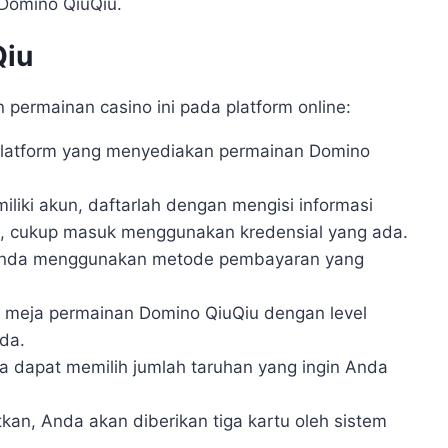
 Domino QiuQiu.
Qiu
 permainan casino ini pada platform online:
ih platform yang menyediakan permainan Domino
liki akun, daftarlah dengan mengisi informasi
un, cukup masuk menggunakan kredensial yang ada.
 Anda menggunakan metode pembayaran yang
ih meja permainan Domino QiuQiu dengan level
da.
a dapat memilih jumlah taruhan yang ingin Anda
kan, Anda akan diberikan tiga kartu oleh sistem