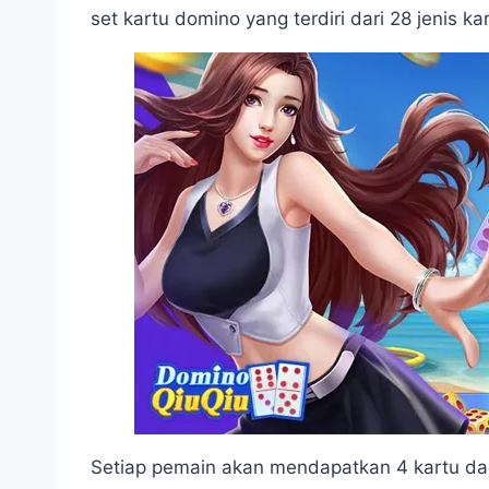
set kartu domino yang terdiri dari 28 jenis kar
Setiap pemain akan mendapatkan 4 kartu dan