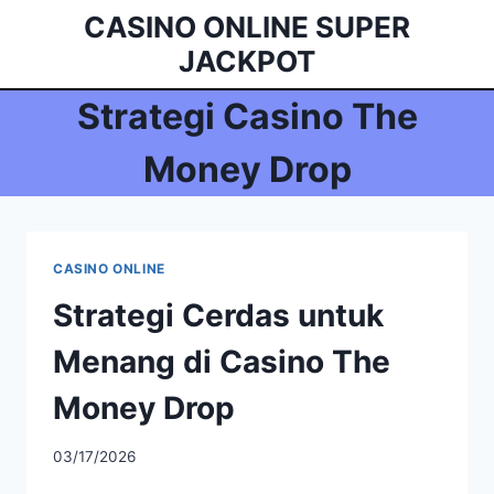
Skip
CASINO ONLINE SUPER
to
JACKPOT
content
Strategi Casino The
Money Drop
CASINO ONLINE
Strategi Cerdas untuk
Menang di Casino The
Money Drop
03/17/2026