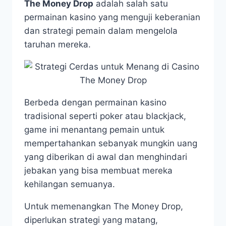
The Money Drop
adalah salah satu
permainan kasino yang menguji keberanian
dan strategi pemain dalam mengelola
taruhan mereka.
Berbeda dengan permainan kasino
tradisional seperti poker atau blackjack,
game ini menantang pemain untuk
mempertahankan sebanyak mungkin uang
yang diberikan di awal dan menghindari
jebakan yang bisa membuat mereka
kehilangan semuanya.
Untuk memenangkan The Money Drop,
diperlukan strategi yang matang,