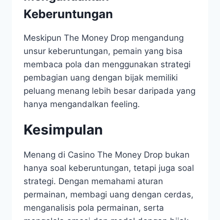
Keberuntungan
Meskipun The Money Drop mengandung
unsur keberuntungan, pemain yang bisa
membaca pola dan menggunakan strategi
pembagian uang dengan bijak memiliki
peluang menang lebih besar daripada yang
hanya mengandalkan feeling.
Kesimpulan
Menang di Casino The Money Drop bukan
hanya soal keberuntungan, tetapi juga soal
strategi. Dengan memahami aturan
permainan, membagi uang dengan cerdas,
menganalisis pola permainan, serta