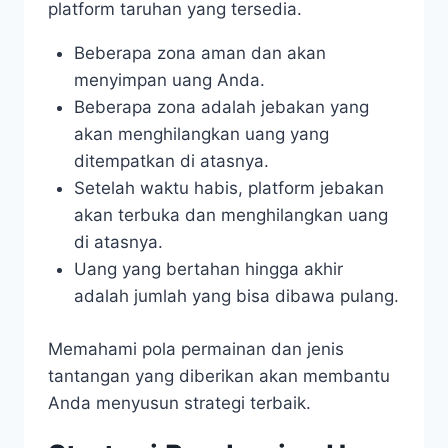
platform taruhan yang tersedia.
Beberapa zona aman dan akan
menyimpan uang Anda.
Beberapa zona adalah jebakan yang
akan menghilangkan uang yang
ditempatkan di atasnya.
Setelah waktu habis, platform jebakan
akan terbuka dan menghilangkan uang
di atasnya.
Uang yang bertahan hingga akhir
adalah jumlah yang bisa dibawa pulang.
Memahami pola permainan dan jenis
tantangan yang diberikan akan membantu
Anda menyusun strategi terbaik.