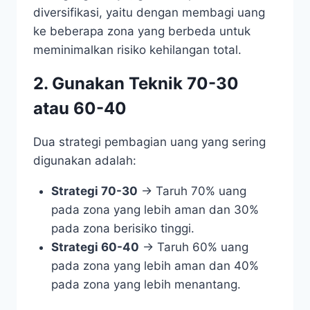
diversifikasi, yaitu dengan membagi uang
ke beberapa zona yang berbeda untuk
meminimalkan risiko kehilangan total.
2. Gunakan Teknik 70-30
atau 60-40
Dua strategi pembagian uang yang sering
digunakan adalah:
Strategi 70-30
→ Taruh 70% uang
pada zona yang lebih aman dan 30%
pada zona berisiko tinggi.
Strategi 60-40
→ Taruh 60% uang
pada zona yang lebih aman dan 40%
pada zona yang lebih menantang.