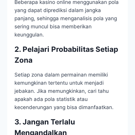
Beberapa kasino online menggunakan pola
yang dapat diprediksi dalam jangka
panjang, sehingga menganalisis pola yang
sering muncul bisa memberikan
keunggulan.
2. Pelajari Probabilitas Setiap
Zona
Setiap zona dalam permainan memiliki
kemungkinan tertentu untuk menjadi
jebakan. Jika memungkinkan, cari tahu
apakah ada pola statistik atau
kecenderungan yang bisa dimanfaatkan.
3. Jangan Terlalu
Mengandalkan