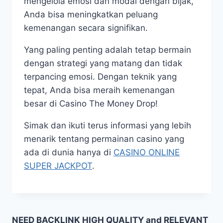
mengelola emosi dan modal dengan bijak,
Anda bisa meningkatkan peluang
kemenangan secara signifikan.
Yang paling penting adalah tetap bermain
dengan strategi yang matang dan tidak
terpancing emosi. Dengan teknik yang
tepat, Anda bisa meraih kemenangan
besar di Casino The Money Drop!
Simak dan ikuti terus informasi yang lebih
menarik tentang permainan casino yang
ada di dunia hanya di
CASINO ONLINE
SUPER JACKPOT
.
NEED BACKLINK HIGH QUALITY and RELEVANT