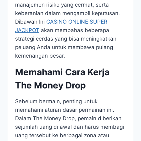
manajemen risiko yang cermat, serta
keberanian dalam mengambil keputusan.
Dibawah Ini
CASINO ONLINE SUPER
JACKPOT
akan membahas beberapa
strategi cerdas yang bisa meningkatkan
peluang Anda untuk membawa pulang
kemenangan besar.
Memahami Cara Kerja
The Money Drop
Sebelum bermain, penting untuk
memahami aturan dasar permainan ini.
Dalam The Money Drop, pemain diberikan
sejumlah uang di awal dan harus membagi
uang tersebut ke berbagai zona atau