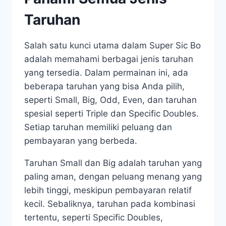
Taruhan
Salah satu kunci utama dalam Super Sic Bo
adalah memahami berbagai jenis taruhan
yang tersedia. Dalam permainan ini, ada
beberapa taruhan yang bisa Anda pilih,
seperti Small, Big, Odd, Even, dan taruhan
spesial seperti Triple dan Specific Doubles.
Setiap taruhan memiliki peluang dan
pembayaran yang berbeda.
Taruhan Small dan Big adalah taruhan yang
paling aman, dengan peluang menang yang
lebih tinggi, meskipun pembayaran relatif
kecil. Sebaliknya, taruhan pada kombinasi
tertentu, seperti Specific Doubles,