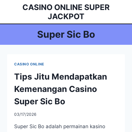
Skip
CASINO ONLINE SUPER
to
JACKPOT
content
Super Sic Bo
CASINO ONLINE
Tips Jitu Mendapatkan
Kemenangan Casino
Super Sic Bo
03/17/2026
Super Sic Bo adalah permainan kasino