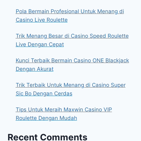
Pola Bermain Profesional Untuk Menang di
Casino Live Roulette
Trik Menang Besar di Casino Speed Roulette
Live Dengan Cepat
Kunci Terbaik Bermain Casino ONE Blackjack
Dengan Akurat
Trik Terbaik Untuk Menang di Casino Super
Sic Bo Dengan Cerdas
Tips Untuk Meraih Maxwin Casino VIP
Roulette Dengan Mudah
Recent Comments