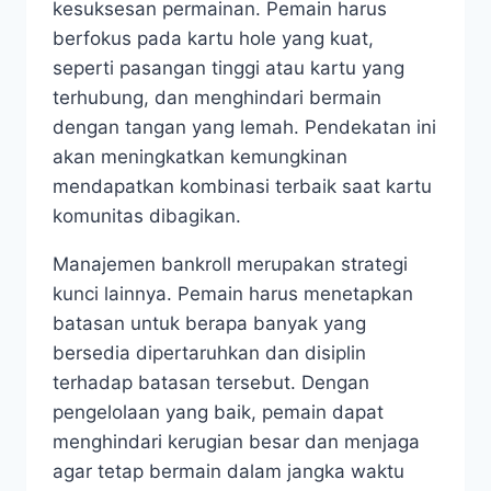
kesuksesan permainan. Pemain harus
berfokus pada kartu hole yang kuat,
seperti pasangan tinggi atau kartu yang
terhubung, dan menghindari bermain
dengan tangan yang lemah. Pendekatan ini
akan meningkatkan kemungkinan
mendapatkan kombinasi terbaik saat kartu
komunitas dibagikan.
Manajemen bankroll merupakan strategi
kunci lainnya. Pemain harus menetapkan
batasan untuk berapa banyak yang
bersedia dipertaruhkan dan disiplin
terhadap batasan tersebut. Dengan
pengelolaan yang baik, pemain dapat
menghindari kerugian besar dan menjaga
agar tetap bermain dalam jangka waktu