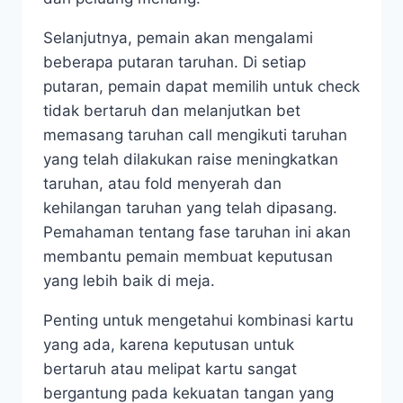
Selanjutnya, pemain akan mengalami
beberapa putaran taruhan. Di setiap
putaran, pemain dapat memilih untuk check
tidak bertaruh dan melanjutkan bet
memasang taruhan call mengikuti taruhan
yang telah dilakukan raise meningkatkan
taruhan, atau fold menyerah dan
kehilangan taruhan yang telah dipasang.
Pemahaman tentang fase taruhan ini akan
membantu pemain membuat keputusan
yang lebih baik di meja.
Penting untuk mengetahui kombinasi kartu
yang ada, karena keputusan untuk
bertaruh atau melipat kartu sangat
bergantung pada kekuatan tangan yang