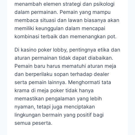
menambah elemen strategi dan psikologi
dalam permainan. Pemain yang mampu
membaca situasi dan lawan biasanya akan
memiliki keunggulan dalam mencapai
kombinasi terbaik dan memenangkan pot.
Di kasino poker lobby, pentingnya etika dan
aturan permainan tidak dapat diabaikan.
Pemain baru harus mematuhi aturan meja
dan berperilaku sopan terhadap dealer
serta pemain lainnya. Menghormati tata
krama di meja poker tidak hanya
memastikan pengalaman yang lebih
nyaman, tetapi juga menciptakan
lingkungan bermain yang positif bagi
semua peserta.