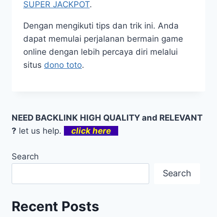
SUPER JACKPOT
.
Dengan mengikuti tips dan trik ini. Anda
dapat memulai perjalanan bermain game
online dengan lebih percaya diri melalui
situs
dono toto
.
NEED BACKLINK HIGH QUALITY and RELEVANT
?
let us help.
click here
Search
Search
Recent Posts