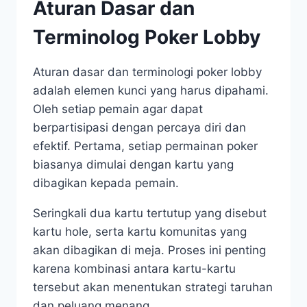
Aturan Dasar dan
Terminolog Poker Lobby
Aturan dasar dan terminologi poker lobby
adalah elemen kunci yang harus dipahami.
Oleh setiap pemain agar dapat
berpartisipasi dengan percaya diri dan
efektif.​ Pertama, setiap permainan poker
biasanya dimulai dengan kartu yang
dibagikan kepada pemain.
Seringkali dua kartu tertutup yang disebut
kartu hole, serta kartu komunitas yang
akan dibagikan di meja. Proses ini penting
karena kombinasi antara kartu-kartu
tersebut akan menentukan strategi taruhan
dan peluang menang.