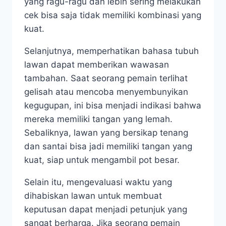
yang ragu-ragu dan lebih sering melakukan
cek bisa saja tidak memiliki kombinasi yang
kuat.
Selanjutnya, memperhatikan bahasa tubuh
lawan dapat memberikan wawasan
tambahan. Saat seorang pemain terlihat
gelisah atau mencoba menyembunyikan
kegugupan, ini bisa menjadi indikasi bahwa
mereka memiliki tangan yang lemah.
Sebaliknya, lawan yang bersikap tenang
dan santai bisa jadi memiliki tangan yang
kuat, siap untuk mengambil pot besar.
Selain itu, mengevaluasi waktu yang
dihabiskan lawan untuk membuat
keputusan dapat menjadi petunjuk yang
sangat berharga. Jika seorang pemain