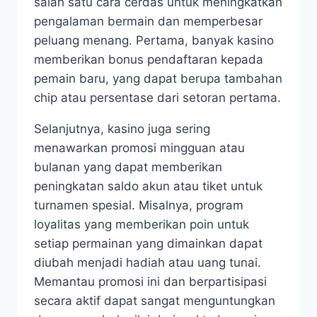
salah satu cara cerdas untuk meningkatkan
pengalaman bermain dan memperbesar
peluang menang. Pertama, banyak kasino
memberikan bonus pendaftaran kepada
pemain baru, yang dapat berupa tambahan
chip atau persentase dari setoran pertama.
Selanjutnya, kasino juga sering
menawarkan promosi mingguan atau
bulanan yang dapat memberikan
peningkatan saldo akun atau tiket untuk
turnamen spesial. Misalnya, program
loyalitas yang memberikan poin untuk
setiap permainan yang dimainkan dapat
diubah menjadi hadiah atau uang tunai.
Memantau promosi ini dan berpartisipasi
secara aktif dapat sangat menguntungkan