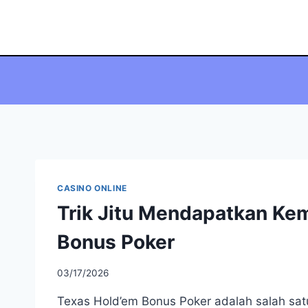
Skip
to
content
CASINO ONLINE
Trik Jitu Mendapatkan Ke
Bonus Poker
03/17/2026
Texas Hold’em Bonus Poker adalah salah sa