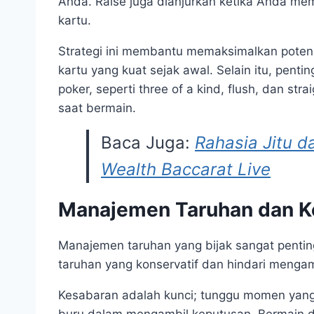
Anda. Raise juga dianjurkan ketika Anda mem
kartu.
Strategi ini membantu memaksimalkan pote
kartu yang kuat sejak awal. Selain itu, pen
poker, seperti three of a kind, flush, dan s
saat bermain.
Baca Juga:
Rahasia Jitu 
Wealth Baccarat Live
Manajemen Taruhan dan K
Manajemen taruhan yang bijak sangat penti
taruhan yang konservatif dan hindari mengam
Kesabaran adalah kunci; tunggu momen yang 