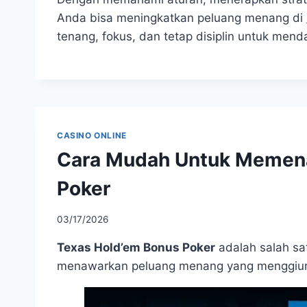
Anda bisa meningkatkan peluang menang di
tenang, fokus, dan tetap disiplin untuk menda
CASINO ONLINE
Cara Mudah Untuk Memen
Poker
03/17/2026
Texas Hold’em Bonus Poker
adalah salah sa
menawarkan peluang menang yang menggiurk