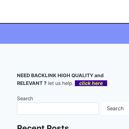
NEED BACKLINK HIGH QUALITY and
RELEVANT ?
let us help.
click here
Search
Search
Recent Posts