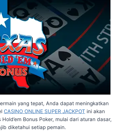
ermain yang tepat, Anda dapat meningkatkan
el
CASINO ONLINE SUPER JACKPOT
ini akan
ld’em Bonus Poker, mulai dari aturan dasar,
jib diketahui setiap pemain.