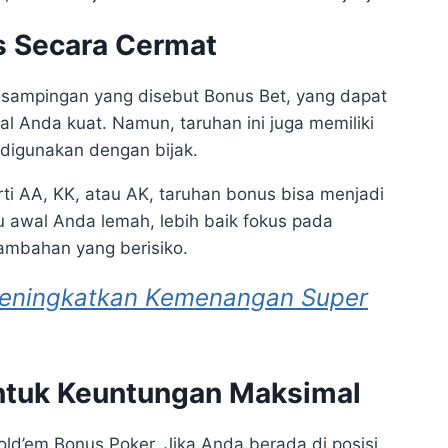
s Secara Cermat
 sampingan yang disebut Bonus Bet, yang dapat
l Anda kuat. Namun, taruhan ini juga memiliki
 digunakan dengan bijak.
i AA, KK, atau AK, taruhan bonus bisa menjadi
tu awal Anda lemah, lebih baik fokus pada
ambahan yang berisiko.
 Meningkatkan Kemenangan Super
Untuk Keuntungan Maksimal
old’em Bonus Poker. Jika Anda berada di posisi