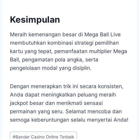
Kesimpulan
Meraih kemenangan besar di Mega Ball Live
membutuhkan kombinasi strategi pemilihan
kartu yang tepat, pemanfaatan multiplier Mega
Ball, pengamatan pola angka, serta
pengelolaan modal yang disiplin.
Dengan menerapkan trik ini secara konsisten,
Anda dapat meningkatkan peluang meraih
jackpot besar dan menikmati sensasi
permainan yang seru. Selamat mencoba dan
semoga keberuntungan selalu menyertai Anda!
Post
#
Bandar Casino Online Terbaik