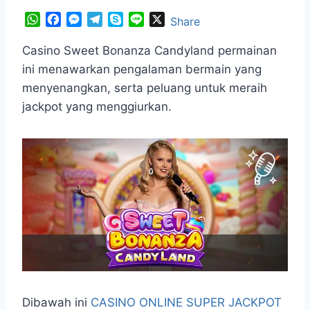
W
F
M
T
S
L
X
Share
h
a
e
e
k
i
a
c
s
l
y
n
Casino Sweet Bonanza Candyland permainan
t
e
s
e
p
e
ini menawarkan pengalaman bermain yang
s
b
e
g
e
menyenangkan, serta peluang untuk meraih
A
o
n
r
jackpot yang menggiurkan.
p
o
g
a
p
k
e
m
r
Dibawah ini
CASINO ONLINE SUPER JACKPOT