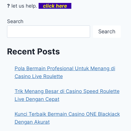
?
let us help.
click here
Search
Search
Recent Posts
Pola Bermain Profesional Untuk Menang di
Casino Live Roulette
Trik Menang Besar di Casino Speed Roulette
Live Dengan Cepat
Kunci Terbaik Bermain Casino ONE Blackjack
Dengan Akurat