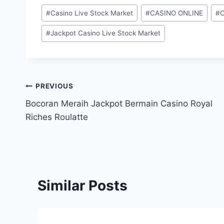
Post
#
Casino Live Stock Market
#
CASINO ONLINE
#
Tags:
#
Jackpot Casino Live Stock Market
Post
PREVIOUS
Bocoran Meraih Jackpot Bermain Casino Royal
navigation
Riches Roulatte
Similar Posts