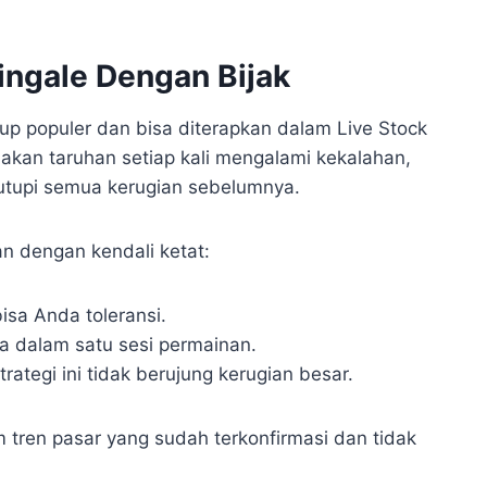
ingale Dengan Bijak
kup populer dan bisa diterapkan dalam Live Stock
ndakan taruhan setiap kali mengalami kekalahan,
tupi semua kerugian sebelumnya.
kan dengan kendali ketat:
isa Anda toleransi.
ma dalam satu sesi permainan.
ategi ini tidak berujung kerugian besar.
 tren pasar yang sudah terkonfirmasi dan tidak