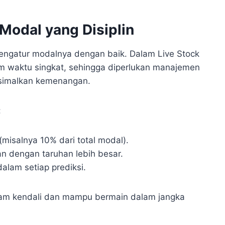
Modal yang Disiplin
ngatur modalnya dengan baik. Dalam Live Stock
m waktu singkat, sehingga diperlukan manajemen
simalkan kemenangan.
:
(misalnya 10% dari total modal).
n dengan taruhan lebih besar.
alam setiap prediksi.
alam kendali dan mampu bermain dalam jangka