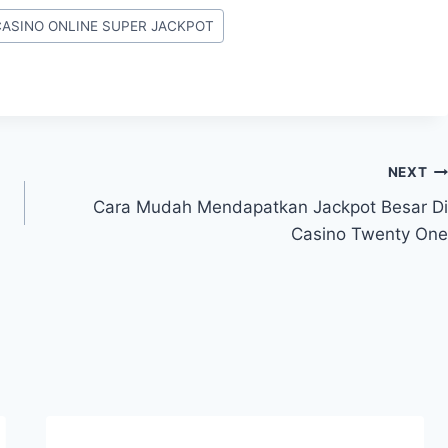
CASINO ONLINE SUPER JACKPOT
NEXT
Cara Mudah Mendapatkan Jackpot Besar Di
Casino Twenty One