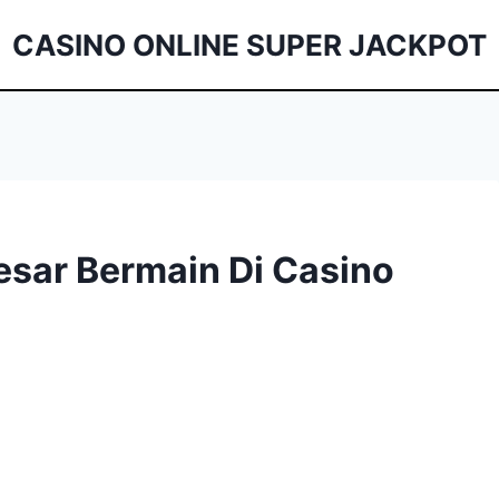
CASINO ONLINE SUPER JACKPOT
esar Bermain Di Casino