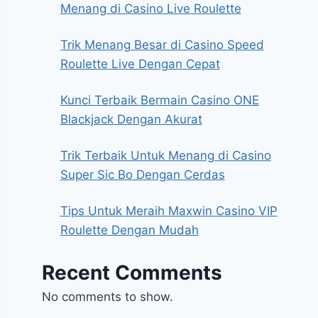
Menang di Casino Live Roulette
Trik Menang Besar di Casino Speed
Roulette Live Dengan Cepat
Kunci Terbaik Bermain Casino ONE
Blackjack Dengan Akurat
Trik Terbaik Untuk Menang di Casino
Super Sic Bo Dengan Cerdas
Tips Untuk Meraih Maxwin Casino VIP
Roulette Dengan Mudah
Recent Comments
No comments to show.