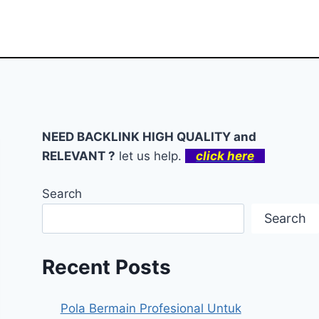
NEED BACKLINK HIGH QUALITY and
RELEVANT ?
let us help.
click here
Search
Search
Recent Posts
Pola Bermain Profesional Untuk