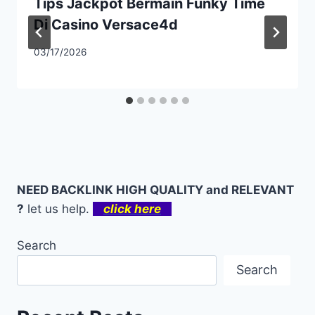
Tips Jackpot Bermain Funky Time
Di Casino Versace4d
03/17/2026
NEED BACKLINK HIGH QUALITY and RELEVANT
?
let us help.
click here
Search
Search