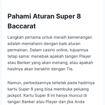
Pahami Aturan Super 8
Baccarat
Langkah pertama untuk meraih kemenangan
adalah memahami dengan baik aturan
permainan. Dalam casino online, tujuannya
tetap sama: menebak apakah tangan Player
atau Banker yang akan menang, atau apakah
hasilnya akan berakhir dengan Tie.
Namun, perbedaannya terletak pada hadirnya
kartu Super 8 yang bisa membuka peluang
jackpot. Kartu Super 8 ini hanya muncul di
tangan Banker atau Player dan jika Anda