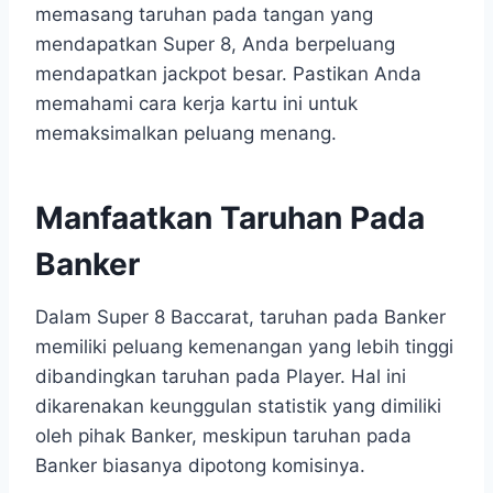
memasang taruhan pada tangan yang
mendapatkan Super 8, Anda berpeluang
mendapatkan jackpot besar. Pastikan Anda
memahami cara kerja kartu ini untuk
memaksimalkan peluang menang.
Manfaatkan Taruhan Pada
Banker
Dalam Super 8 Baccarat, taruhan pada Banker
memiliki peluang kemenangan yang lebih tinggi
dibandingkan taruhan pada Player. Hal ini
dikarenakan keunggulan statistik yang dimiliki
oleh pihak Banker, meskipun taruhan pada
Banker biasanya dipotong komisinya.