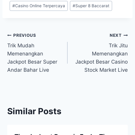
#
Casino Online Terpercaya
#
Super 8 Baccarat
Post
PREVIOUS
NEXT
Trik Mudah
Trik Jitu
navigation
Memenangkan
Memenangkan
Jackpot Besar Super
Jackpot Besar Casino
Andar Bahar Live
Stock Market Live
Similar Posts