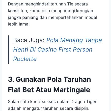
Dengan menghindari taruhan Tie secara
konsisten, kamu bisa mengurangi kerugian
jangka panjang dan mempertahankan modal
lebih lama.
Baca Juga:
Pola Menang Tanpa
Henti Di Casino First Person
Roulette
3. Gunakan Pola Taruhan
Flat Bet Atau Martingale
Salah satu kunci sukses dalam Dragon Tiger
adalah mengatur taruhan secara disiplin.