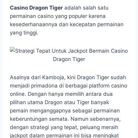
h
a
e
e
k
i
a
c
s
l
y
n
Casino Dragon Tiger
adalah salah satu
t
e
s
e
p
e
permainan casino yang populer karena
s
b
e
g
e
kesederhanaannya dan kecepatan permainan
A
o
n
r
yang tinggi.
p
o
g
a
p
k
e
m
r
Asalnya dari Kamboja, kini Dragon Tiger sudah
menjadi primadona di berbagai platform casino
online. Dengan hanya memilih antara dua
pilihan utama Dragon atau Tiger banyak
pemain menganggapnya sebagai permainan
keberuntungan semata. Namun sebenarnya,
dengan strategi yang tepat, peluang meraih
jackpot dalam permainan ini bisa meningkat