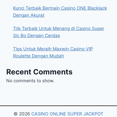
Kunci Terbaik Bermain Casino ONE Blackjack
Dengan Akurat
Trik Terbaik Untuk Menang di Casino Super
Sic Bo Dengan Cerdas
Tips Untuk Meraih Maxwin Casino VIP
Roulette Dengan Mudah
Recent Comments
No comments to show.
© 2026
CASINO ONLINE SUPER JACKPOT