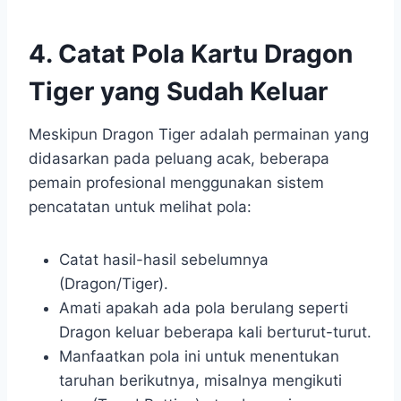
4. Catat Pola Kartu Dragon
Tiger yang Sudah Keluar
Meskipun Dragon Tiger adalah permainan yang
didasarkan pada peluang acak, beberapa
pemain profesional menggunakan sistem
pencatatan untuk melihat pola:
Catat hasil-hasil sebelumnya
(Dragon/Tiger).
Amati apakah ada pola berulang seperti
Dragon keluar beberapa kali berturut-turut.
Manfaatkan pola ini untuk menentukan
taruhan berikutnya, misalnya mengikuti