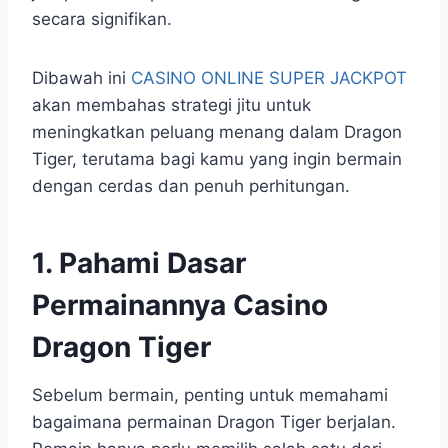
secara signifikan.
Dibawah ini
CASINO ONLINE SUPER JACKPOT
akan membahas strategi jitu untuk
meningkatkan peluang menang dalam Dragon
Tiger, terutama bagi kamu yang ingin bermain
dengan cerdas dan penuh perhitungan.
1. Pahami Dasar
Permainannya Casino
Dragon Tiger
Sebelum bermain, penting untuk memahami
bagaimana permainan Dragon Tiger berjalan.