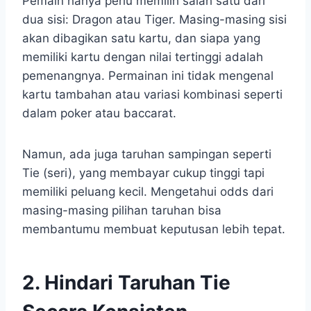
Pemain hanya perlu memilih salah satu dari
dua sisi: Dragon atau Tiger. Masing-masing sisi
akan dibagikan satu kartu, dan siapa yang
memiliki kartu dengan nilai tertinggi adalah
pemenangnya. Permainan ini tidak mengenal
kartu tambahan atau variasi kombinasi seperti
dalam poker atau baccarat.
Namun, ada juga taruhan sampingan seperti
Tie (seri), yang membayar cukup tinggi tapi
memiliki peluang kecil. Mengetahui odds dari
masing-masing pilihan taruhan bisa
membantumu membuat keputusan lebih tepat.
2. Hindari Taruhan Tie