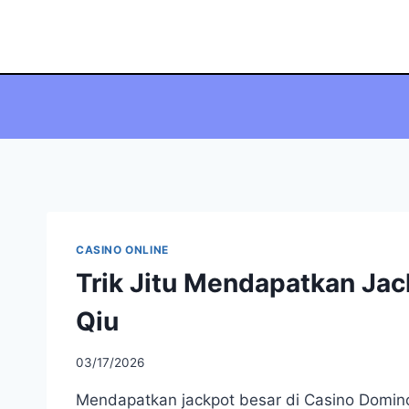
Skip
to
content
CASINO ONLINE
Trik Jitu Mendapatkan Jac
Qiu
03/17/2026
Mendapatkan jackpot besar di Casino Domino