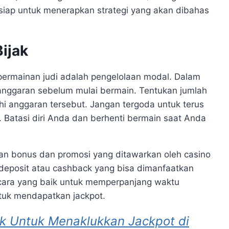
siap untuk menerapkan strategi yang akan dibahas
ijak
permainan judi adalah pengelolaan modal. Dalam
anggaran sebelum mulai bermain. Tentukan jumlah
i anggaran tersebut. Jangan tergoda untuk terus
Batasi diri Anda dan berhenti bermain saat Anda
an bonus dan promosi yang ditawarkan oleh casino
deposit atau cashback yang bisa dimanfaatkan
 cara yang baik untuk memperpanjang waktu
tuk mendapatkan jackpot.
ik Untuk Menaklukkan Jackpot di