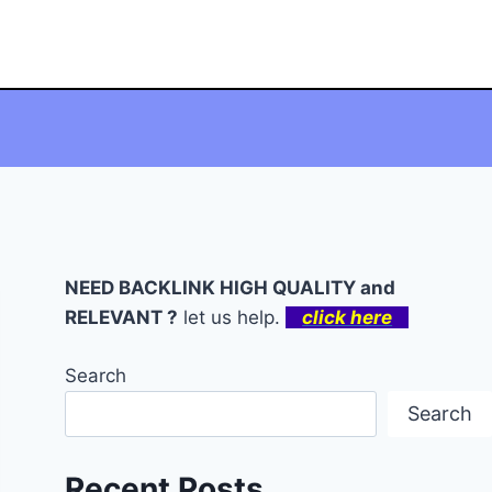
NEED BACKLINK HIGH QUALITY and
RELEVANT ?
let us help.
click here
Search
Search
Recent Posts