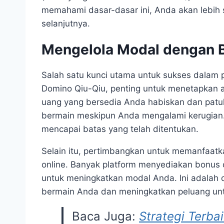
memahami dasar-dasar ini, Anda akan lebih 
selanjutnya.
Mengelola Modal dengan B
Salah satu kunci utama untuk sukses dalam 
Domino Qiu-Qiu, penting untuk menetapkan 
uang yang bersedia Anda habiskan dan patuh
bermain meskipun Anda mengalami kerugian. 
mencapai batas yang telah ditentukan.
Selain itu, pertimbangkan untuk memanfaatk
online. Banyak platform menyediakan bonus 
untuk meningkatkan modal Anda. Ini adalah
bermain Anda dan meningkatkan peluang un
Baca Juga:
Strategi Terba