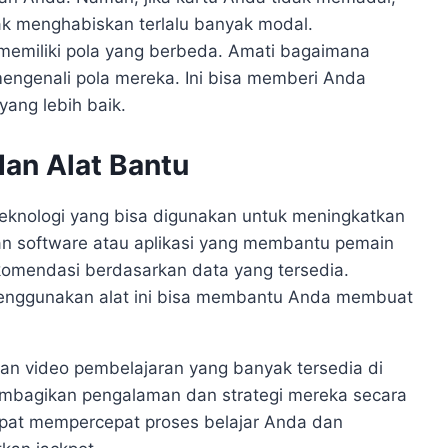
dak menghabiskan terlalu banyak modal.
 memiliki pola yang berbeda. Amati bagaimana
ngenali pola mereka. Ini bisa memberi Anda
ang lebih baik.
an Alat Bantu
n teknologi yang bisa digunakan untuk meningkatkan
n software atau aplikasi yang membantu pemain
omendasi berdasarkan data yang tersedia.
enggunakan alat ini bisa membantu Anda membuat
l dan video pembelajaran yang banyak tersedia di
embagikan pengalaman dan strategi mereka secara
dapat mempercepat proses belajar Anda dan