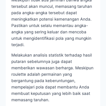
Meskipun tidak ada jaminan bahwa angka
tersebut akan muncul, memasang taruhan
pada angka-angka tersebut dapat
meningkatkan potensi kemenangan Anda.
Pastikan untuk selalu memantau angka-
angka yang sering keluar dan mencoba
untuk mengidentifikasi pola yang mungkin
terjadi.
Melakukan analisis statistik terhadap hasil
putaran sebelumnya juga dapat
memberikan wawasan berharga. Meskipun
roulette adalah permainan yang
bergantung pada keberuntungan,
mempelajari pola dapat membantu Anda
membuat keputusan yang lebih baik saat
memasang taruhan.