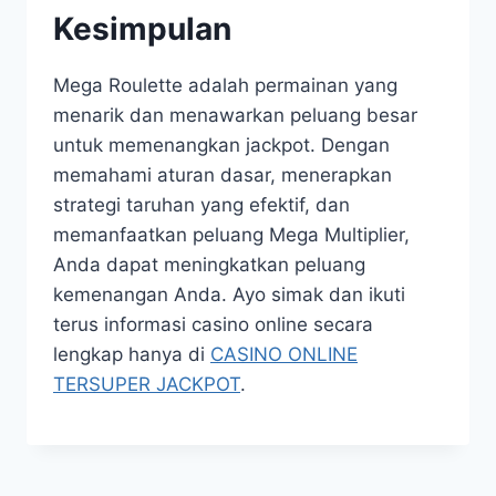
Kesimpulan
Mega Roulette adalah permainan yang
menarik dan menawarkan peluang besar
untuk memenangkan jackpot. Dengan
memahami aturan dasar, menerapkan
strategi taruhan yang efektif, dan
memanfaatkan peluang Mega Multiplier,
Anda dapat meningkatkan peluang
kemenangan Anda. Ayo simak dan ikuti
terus informasi casino online secara
lengkap hanya di
CASINO ONLINE
TERSUPER JACKPOT
.