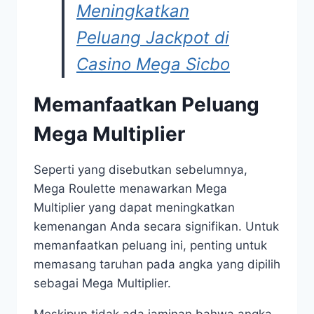
Meningkatkan
Peluang Jackpot di
Casino Mega Sicbo
Memanfaatkan Peluang
Mega Multiplier
Seperti yang disebutkan sebelumnya,
Mega Roulette menawarkan Mega
Multiplier yang dapat meningkatkan
kemenangan Anda secara signifikan. Untuk
memanfaatkan peluang ini, penting untuk
memasang taruhan pada angka yang dipilih
sebagai Mega Multiplier.