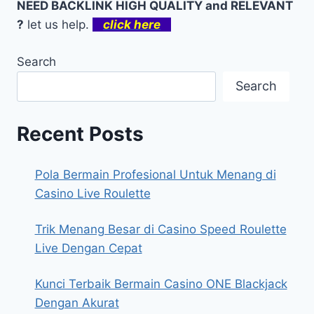
NEED BACKLINK HIGH QUALITY and RELEVANT
?
let us help.
click here
Search
Search
Recent Posts
Pola Bermain Profesional Untuk Menang di
Casino Live Roulette
Trik Menang Besar di Casino Speed Roulette
Live Dengan Cepat
Kunci Terbaik Bermain Casino ONE Blackjack
Dengan Akurat