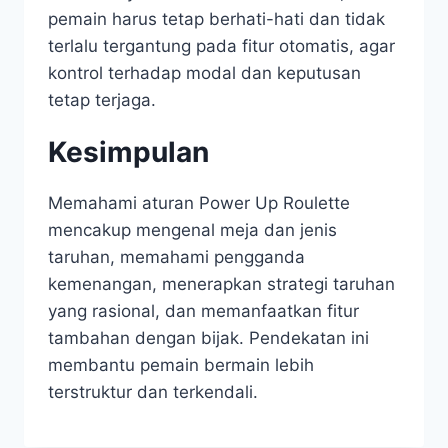
pemain harus tetap berhati-hati dan tidak
terlalu tergantung pada fitur otomatis, agar
kontrol terhadap modal dan keputusan
tetap terjaga.
Kesimpulan
Memahami aturan Power Up Roulette
mencakup mengenal meja dan jenis
taruhan, memahami pengganda
kemenangan, menerapkan strategi taruhan
yang rasional, dan memanfaatkan fitur
tambahan dengan bijak. Pendekatan ini
membantu pemain bermain lebih
terstruktur dan terkendali.