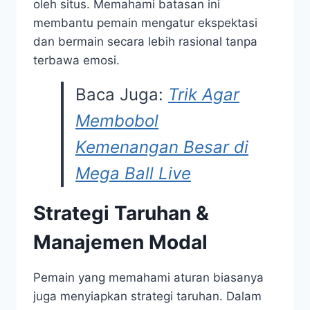
oleh situs. Memahami batasan ini
membantu pemain mengatur ekspektasi
dan bermain secara lebih rasional tanpa
terbawa emosi.
Baca Juga:
Trik Agar
Membobol
Kemenangan Besar di
Mega Ball Live
Strategi Taruhan &
Manajemen Modal
Pemain yang memahami aturan biasanya
juga menyiapkan strategi taruhan. Dalam