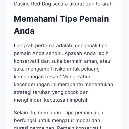
Casino Red Dog secara akurat dan terarah.
Memahami Tipe Pemain
Anda
Langkah pertama adalah mengenali tipe
pemain Anda sendiri. Apakah Anda lebih
konservatif dan suka bermain aman, atau
suka mengambil risiko untuk peluang
kemenangan besar? Mengetahui
kecenderungan ini membantu menentukan
strategi taruhan yang cocok dan
menghindari keputusan impulsif.
Selain itu, memahami tipe pemain juga
berfungsi untuk mengatur modal dan
durasi permainan. Pemain konservatif