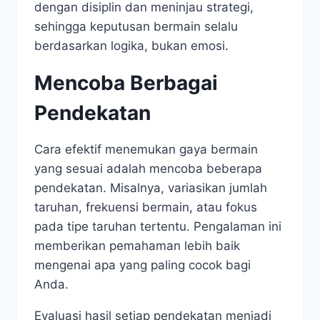
dengan disiplin dan meninjau strategi,
sehingga keputusan bermain selalu
berdasarkan logika, bukan emosi.
Mencoba Berbagai
Pendekatan
Cara efektif menemukan gaya bermain
yang sesuai adalah mencoba beberapa
pendekatan. Misalnya, variasikan jumlah
taruhan, frekuensi bermain, atau fokus
pada tipe taruhan tertentu. Pengalaman ini
memberikan pemahaman lebih baik
mengenai apa yang paling cocok bagi
Anda.
Evaluasi hasil setiap pendekatan menjadi