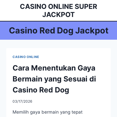
Skip
CASINO ONLINE SUPER
to
JACKPOT
content
Casino Red Dog Jackpot
CASINO ONLINE
Cara Menentukan Gaya
Bermain yang Sesuai di
Casino Red Dog
03/17/2026
Memilih gaya bermain yang tepat