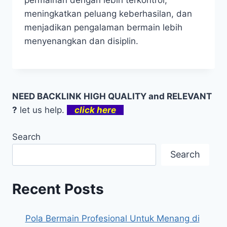
permainan dengan lebih terkontrol,
meningkatkan peluang keberhasilan, dan
menjadikan pengalaman bermain lebih
menyenangkan dan disiplin.
NEED BACKLINK HIGH QUALITY and RELEVANT
?
let us help.
click here
Search
Search
Recent Posts
Pola Bermain Profesional Untuk Menang di