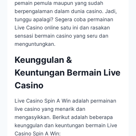
pemain pemula maupun yang sudah
berpengalaman dalam dunia casino. Jadi,
tunggu apalagi? Segera coba permainan
Live Casino online satu ini dan rasakan
sensasi bermain casino yang seru dan
menguntungkan.
Keunggulan &
Keuntungan Bermain Live
Casino
Live Casino Spin A Win adalah permainan
live casino yang menarik dan
mengasyikkan. Berikut adalah beberapa
keunggulan dan keuntungan bermain Live
Casino Spin A Win: