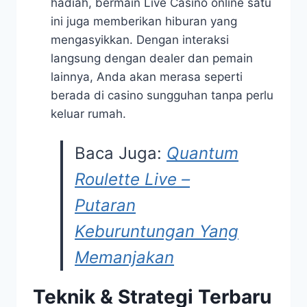
hadiah, bermain Live Casino online satu
ini juga memberikan hiburan yang
mengasyikkan. Dengan interaksi
langsung dengan dealer dan pemain
lainnya, Anda akan merasa seperti
berada di casino sungguhan tanpa perlu
keluar rumah.
Baca Juga:
Quantum
Roulette Live –
Putaran
Keburuntungan Yang
Memanjakan
Teknik & Strategi Terbaru