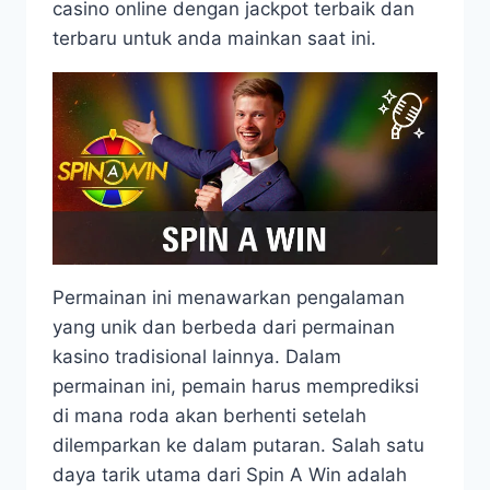
casino online dengan jackpot terbaik dan
terbaru untuk anda mainkan saat ini.
Permainan ini menawarkan pengalaman
yang unik dan berbeda dari permainan
kasino tradisional lainnya. Dalam
permainan ini, pemain harus memprediksi
di mana roda akan berhenti setelah
dilemparkan ke dalam putaran. Salah satu
daya tarik utama dari Spin A Win adalah