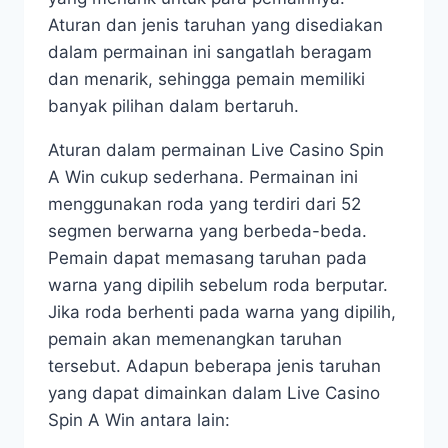
Aturan dan jenis taruhan yang disediakan
dalam permainan ini sangatlah beragam
dan menarik, sehingga pemain memiliki
banyak pilihan dalam bertaruh.
Aturan dalam permainan Live Casino Spin
A Win cukup sederhana. Permainan ini
menggunakan roda yang terdiri dari 52
segmen berwarna yang berbeda-beda.
Pemain dapat memasang taruhan pada
warna yang dipilih sebelum roda berputar.
Jika roda berhenti pada warna yang dipilih,
pemain akan memenangkan taruhan
tersebut. Adapun beberapa jenis taruhan
yang dapat dimainkan dalam Live Casino
Spin A Win antara lain: