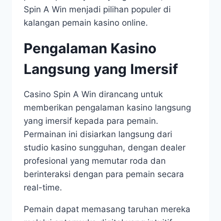
Spin A Win menjadi pilihan populer di
kalangan pemain kasino online.
Pengalaman Kasino
Langsung yang Imersif
Casino Spin A Win dirancang untuk
memberikan pengalaman kasino langsung
yang imersif kepada para pemain.
Permainan ini disiarkan langsung dari
studio kasino sungguhan, dengan dealer
profesional yang memutar roda dan
berinteraksi dengan para pemain secara
real-time.
Pemain dapat memasang taruhan mereka