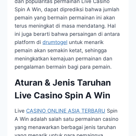
dan popularitas permainan Live Casino
Spin A Win, dapat diprediksi bahwa jumlah
pemain yang bermain permainan ini akan
terus meningkat di masa mendatang. Hal
ini juga berarti bahwa persaingan di antara
platform di
drumtogel
untuk menarik
pemain akan semakin ketat, sehingga
meningkatkan kemajuan permainan dan
pengalaman bermain bagi para pemain.
Aturan & Jenis Taruhan
Live Casino Spin A Win
Live
CASINO ONLINE ASIA TERBARU
Spin
A Win adalah salah satu permainan casino
yang menawarkan berbagai jenis taruhan
yang menarik untuk para pemainnya.