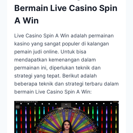
Bermain Live Casino Spin
A Win
Live Casino Spin A Win adalah permainan
kasino yang sangat populer di kalangan
pemain judi online. Untuk bisa
mendapatkan kemenangan dalam
permainan ini, diperlukan teknik dan
strategi yang tepat. Berikut adalah
beberapa teknik dan strategi terbaru dalam
bermain Live Casino Spin A Win: