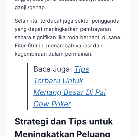
ganjil/genap.
Selain itu, terdapat juga sektor pengganda
yang dapat meningkatkan pembayaran
secara signifikan jika roda berhenti di sana.
Fitur-fitur ini menambah variasi dan
kegembiraan dalam permainan.
Baca Juga:
Tips
Terbaru Untuk
Menang Besar Di Pai
Gow Poker
Strategi dan Tips untuk
Meningkatkan Peluang