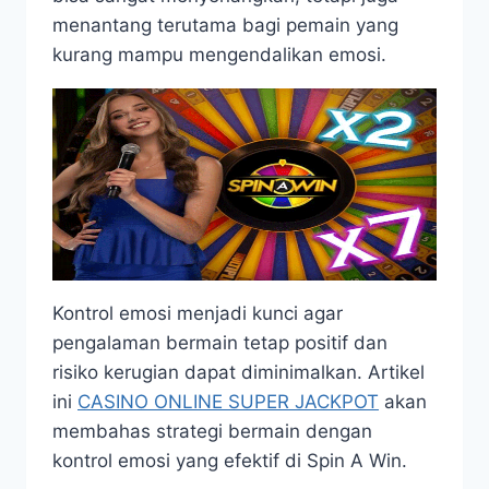
menantang terutama bagi pemain yang
kurang mampu mengendalikan emosi.
Kontrol emosi menjadi kunci agar
pengalaman bermain tetap positif dan
risiko kerugian dapat diminimalkan. Artikel
ini
CASINO ONLINE SUPER JACKPOT
akan
membahas strategi bermain dengan
kontrol emosi yang efektif di Spin A Win.