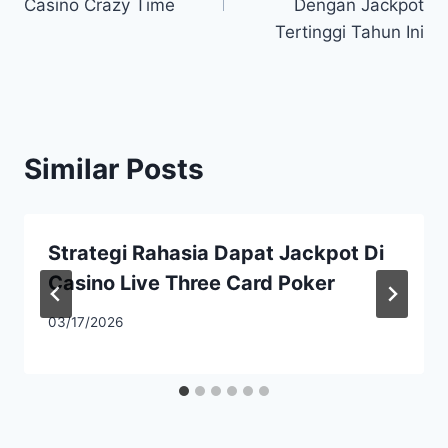
Casino Crazy Time
Dengan Jackpot
Tertinggi Tahun Ini
Similar Posts
Strategi Rahasia Dapat Jackpot Di
Casino Live Three Card Poker
03/17/2026