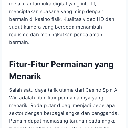
melalui antarmuka digital yang intuitif,
menciptakan suasana yang mirip dengan
bermain di kasino fisik. Kualitas video HD dan
sudut kamera yang berbeda menambah
realisme dan meningkatkan pengalaman
bermain.
Fitur-Fitur Permainan yang
Menarik
Salah satu daya tarik utama dari Casino Spin A
Win adalah fitur-fitur permainannya yang
menarik. Roda putar dibagi menjadi beberapa
sektor dengan berbagai angka dan pengganda.
Pemain dapat memasang taruhan pada angka