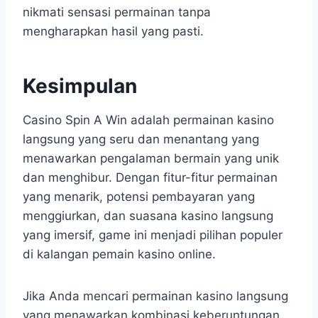
nikmati sensasi permainan tanpa
mengharapkan hasil yang pasti.
Kesimpulan
Casino Spin A Win adalah permainan kasino
langsung yang seru dan menantang yang
menawarkan pengalaman bermain yang unik
dan menghibur. Dengan fitur-fitur permainan
yang menarik, potensi pembayaran yang
menggiurkan, dan suasana kasino langsung
yang imersif, game ini menjadi pilihan populer
di kalangan pemain kasino online.
Jika Anda mencari permainan kasino langsung
yang menawarkan kombinasi keberuntungan,