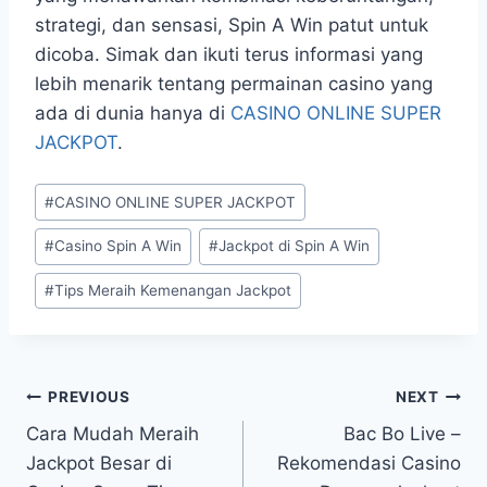
strategi, dan sensasi, Spin A Win patut untuk
dicoba. Simak dan ikuti terus informasi yang
lebih menarik tentang permainan casino yang
ada di dunia hanya di
CASINO ONLINE SUPER
JACKPOT
.
Post
#
CASINO ONLINE SUPER JACKPOT
Tags:
#
Casino Spin A Win
#
Jackpot di Spin A Win
#
Tips Meraih Kemenangan Jackpot
Post
PREVIOUS
NEXT
Cara Mudah Meraih
Bac Bo Live –
navigation
Jackpot Besar di
Rekomendasi Casino