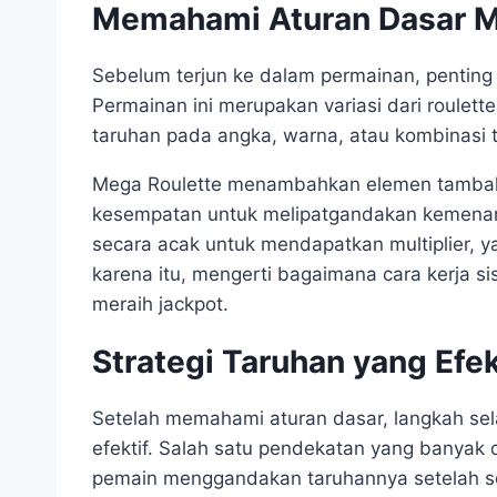
Memahami Aturan Dasar M
Sebelum terjun ke dalam permainan, pentin
Permainan ini merupakan variasi dari roulet
taruhan pada angka, warna, atau kombinasi t
Mega Roulette menambahkan elemen tambaha
kesempatan untuk melipatgandakan kemenang
secara acak untuk mendapatkan multiplier, 
karena itu, mengerti bagaimana cara kerja si
meraih jackpot.
Strategi Taruhan yang Efek
Setelah memahami aturan dasar, langkah sel
efektif. Salah satu pendekatan yang banyak 
pemain menggandakan taruhannya setelah se