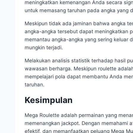
meningkatkan kemenangan Anda secara signif
untuk memasang taruhan pada angka yang dip
Meskipun tidak ada jaminan bahwa angka t
angka-angka tersebut dapat meningkatkan p
memantau angka-angka yang sering keluar d
mungkin terjadi.
Melakukan analisis statistik terhadap hasil
wawasan berharga. Meskipun roulette adala
mempelajari pola dapat membantu Anda mem
taruhan.
Kesimpulan
Mega Roulette adalah permainan yang mena
memenangkan jackpot. Dengan memahami atu
efektif, dan memanfaatkan peluang Mega Mul