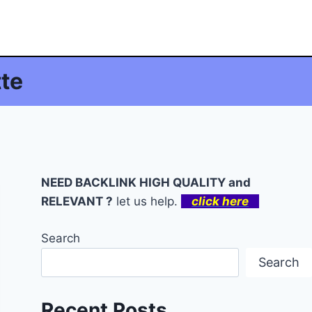
te
NEED BACKLINK HIGH QUALITY and
RELEVANT ?
let us help.
click here
Search
Search
Recent Posts