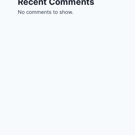
Recent Comments
No comments to show.