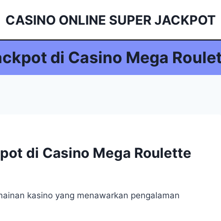
CASINO ONLINE SUPER JACKPOT
ackpot di Casino Mega Roulet
ot di Casino Mega Roulette
rmainan kasino yang menawarkan pengalaman