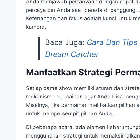
Anda menjawab pertanyaan dengan cepat dan
percaya diri Anda saat berada di panggung.
Ketenangan dan fokus adalah kunci untuk me
kamera.
Baca Juga:
Cara Dan Tips
Dream Catcher
Manfaatkan Strategi Perm
Setiap game show memiliki aturan dan strat
mekanisme permainan agar Anda bisa menga
Misalnya, jika permainan melibatkan pilihan a
untuk mempersempit pilihan Anda.
Di beberapa acara, ada elemen keberuntunga
menggunakan strategi untuk memaksimalkan 