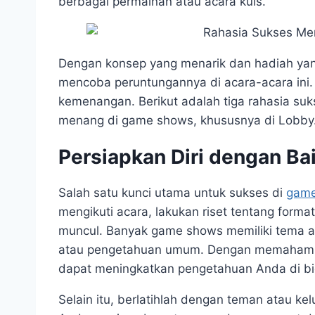
berbagai permainan atau acara kuis.
Dengan konsep yang menarik dan hadiah yang
mencoba peruntungannya di acara-acara ini
kemenangan. Berikut adalah tiga rahasia su
menang di game shows, khususnya di Lobby
Persiapkan Diri dengan Ba
Salah satu kunci utama untuk sukses di
game
mengikuti acara, lakukan riset tentang form
muncul. Banyak game shows memiliki tema ata
atau pengetahuan umum. Dengan memahami j
dapat meningkatkan pengetahuan Anda di bi
Selain itu, berlatihlah dengan teman atau k