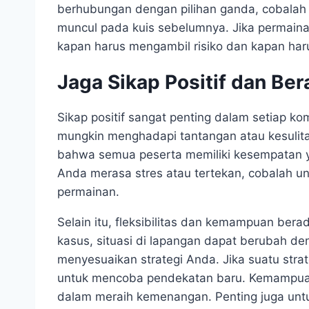
berhubungan dengan pilihan ganda, cobalah 
muncul pada kuis sebelumnya. Jika permaina
kapan harus mengambil risiko dan kapan ha
Jaga Sikap Positif dan Ber
Sikap positif sangat penting dalam setiap 
mungkin menghadapi tantangan atau kesulitan
bahwa semua peserta memiliki kesempatan 
Anda merasa stres atau tertekan, cobalah 
permainan.
Selain itu, fleksibilitas dan kemampuan ber
kasus, situasi di lapangan dapat berubah de
menyesuaikan strategi Anda. Jika suatu strat
untuk mencoba pendekatan baru. Kemampuan 
dalam meraih kemenangan. Penting juga untuk 