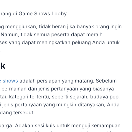
 menggiurkan, tidak heran jika banyak orang ingin
. Namun, tidak semua peserta dapat meraih
kses yang dapat meningkatkan peluang Anda untuk
.
ik
 shows
adalah persiapan yang matang. Sebelum
at permainan dan jenis pertanyaan yang biasanya
u kategori tertentu, seperti sejarah, budaya pop,
enis pertanyaan yang mungkin ditanyakan, Anda
dang tersebut.
eluarga. Adakan sesi kuis untuk menguji kemampuan