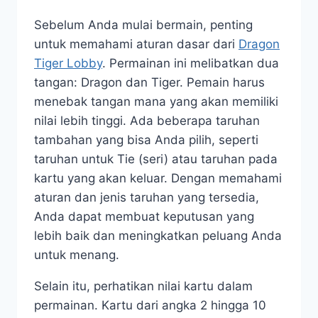
Sebelum Anda mulai bermain, penting
untuk memahami aturan dasar dari
Dragon
Tiger Lobby
. Permainan ini melibatkan dua
tangan: Dragon dan Tiger. Pemain harus
menebak tangan mana yang akan memiliki
nilai lebih tinggi. Ada beberapa taruhan
tambahan yang bisa Anda pilih, seperti
taruhan untuk Tie (seri) atau taruhan pada
kartu yang akan keluar. Dengan memahami
aturan dan jenis taruhan yang tersedia,
Anda dapat membuat keputusan yang
lebih baik dan meningkatkan peluang Anda
untuk menang.
Selain itu, perhatikan nilai kartu dalam
permainan. Kartu dari angka 2 hingga 10