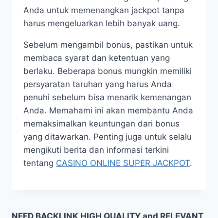
Anda untuk memenangkan jackpot tanpa
harus mengeluarkan lebih banyak uang.
Sebelum mengambil bonus, pastikan untuk
membaca syarat dan ketentuan yang
berlaku. Beberapa bonus mungkin memiliki
persyaratan taruhan yang harus Anda
penuhi sebelum bisa menarik kemenangan
Anda. Memahami ini akan membantu Anda
memaksimalkan keuntungan dari bonus
yang ditawarkan. Penting juga untuk selalu
mengikuti berita dan informasi terkini
tentang
CASINO ONLINE SUPER JACKPOT
.
NEED BACKLINK HIGH QUALITY and RELEVANT