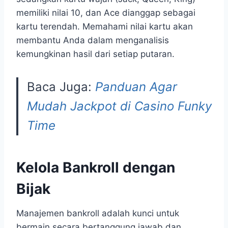
memiliki nilai 10, dan Ace dianggap sebagai
kartu terendah. Memahami nilai kartu akan
membantu Anda dalam menganalisis
kemungkinan hasil dari setiap putaran.
Baca Juga:
Panduan Agar
Mudah Jackpot di Casino Funky
Time
Kelola Bankroll dengan
Bijak
Manajemen bankroll adalah kunci untuk
bermain secara bertanggung jawab dan