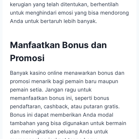
kerugian yang telah ditentukan, berhentilah
untuk menghindari emosi yang bisa mendorong
Anda untuk bertaruh lebih banyak.
Manfaatkan Bonus dan
Promosi
Banyak kasino online menawarkan bonus dan
promosi menarik bagi pemain baru maupun
pemain setia. Jangan ragu untuk
memanfaatkan bonus ini, seperti bonus
pendaftaran, cashback, atau putaran gratis.
Bonus ini dapat memberikan Anda modal
tambahan yang bisa digunakan untuk bermain
dan meningkatkan peluang Anda untuk