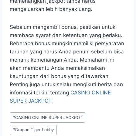
memenangkan jackpot tanpa harus
mengeluarkan lebih banyak uang.
Sebelum mengambil bonus, pastikan untuk
membaca syarat dan ketentuan yang berlaku.
Beberapa bonus mungkin memiliki persyaratan
taruhan yang harus Anda penuhi sebelum bisa
menarik kemenangan Anda. Memahami ini
akan membantu Anda memaksimalkan
keuntungan dari bonus yang ditawarkan.
Penting juga untuk selalu mengikuti berita dan
informasi terkini tentang
CASINO ONLINE
SUPER JACKPOT
.
Post
#
CASINO ONLINE SUPER JACKPOT
Tags:
#
Dragon Tiger Lobby