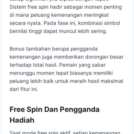
Sistem free spin hadir sebagai momen penting
di mana peluang kemenangan meningkat
secara nyata. Pada fase ini, kombinasi simbol
bernilai tinggi dapat muncul lebih sering.
Bonus tambahan berupa pengganda
kemenangan juga memberikan dorongan besar
terhadap total hasil. Pemain yang sabar
menunggu momen tepat biasanya memiliki
peluang lebih baik untuk meraih hasil maksimal
dari fitur ini.
Free Spin Dan Pengganda
Hadiah
Saat mode free spin aktif, setiap kemenangan