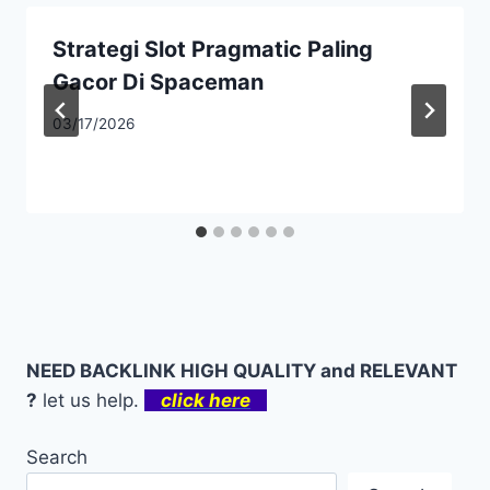
Strategi Slot Pragmatic Paling
Gacor Di Spaceman
03/17/2026
NEED BACKLINK HIGH QUALITY and RELEVANT
?
let us help.
click here
Search