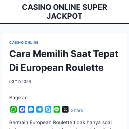
Skip
CASINO ONLINE SUPER
to
JACKPOT
content
CASINO ONLINE
Cara Memilih Saat Tepat
Di European Roulette
By
03/17/2026
adminmilk
Bagikan
W
F
M
T
S
L
X
Share
h
a
e
e
k
i
a
c
s
l
y
n
Bermain European Roulette tidak hanya soal
t
e
s
e
p
e