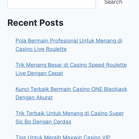
Search
Recent Posts
Pola Bermain Profesional Untuk Menang di
Casino Live Roulette
Trik Menang Besar di Casino Speed Roulette
Live Dengan Cepat
Kunci Terbaik Bermain Casino ONE Blackjack
Dengan Akurat
Trik Terbaik Untuk Menang di Casino Super
Sic Bo Dengan Cerdas
Tips Untuk Meraih Maxwin Casino VIP