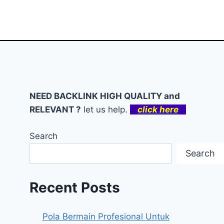
NEED BACKLINK HIGH QUALITY and
RELEVANT ?
let us help.
click here
Search
Search
Recent Posts
Pola Bermain Profesional Untuk