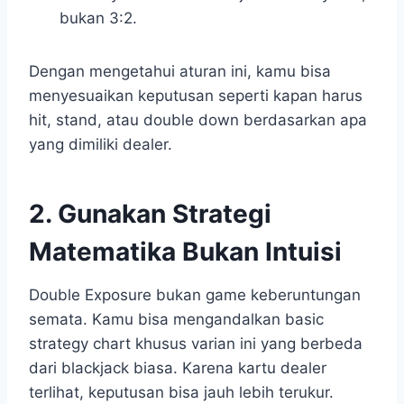
bukan 3:2.
Dengan mengetahui aturan ini, kamu bisa
menyesuaikan keputusan seperti kapan harus
hit, stand, atau double down berdasarkan apa
yang dimiliki dealer.
2. Gunakan Strategi
Matematika Bukan Intuisi
Double Exposure bukan game keberuntungan
semata. Kamu bisa mengandalkan basic
strategy chart khusus varian ini yang berbeda
dari blackjack biasa. Karena kartu dealer
terlihat, keputusan bisa jauh lebih terukur.