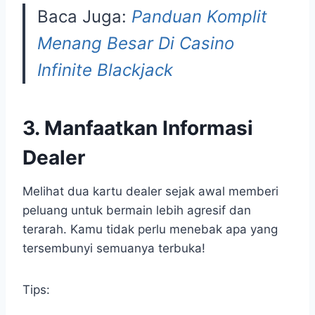
Baca Juga:
Panduan Komplit
Menang Besar Di Casino
Infinite Blackjack
3. Manfaatkan Informasi
Dealer
Melihat dua kartu dealer sejak awal memberi
peluang untuk bermain lebih agresif dan
terarah. Kamu tidak perlu menebak apa yang
tersembunyi semuanya terbuka!
Tips: