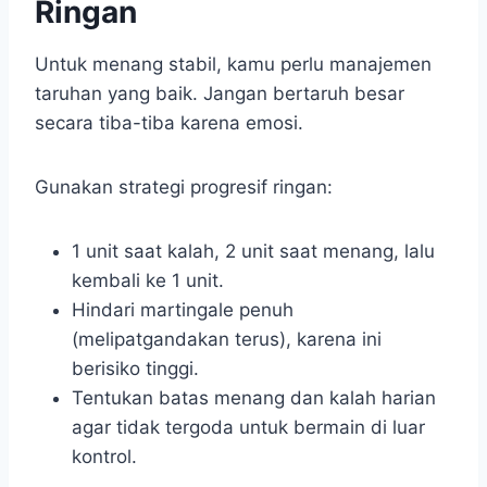
Ringan
Untuk menang stabil, kamu perlu manajemen
taruhan yang baik. Jangan bertaruh besar
secara tiba-tiba karena emosi.
Gunakan strategi progresif ringan:
1 unit saat kalah, 2 unit saat menang, lalu
kembali ke 1 unit.
Hindari martingale penuh
(melipatgandakan terus), karena ini
berisiko tinggi.
Tentukan batas menang dan kalah harian
agar tidak tergoda untuk bermain di luar
kontrol.