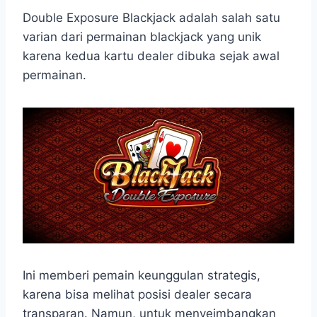
h
a
e
e
k
i
a
c
s
l
y
n
Double Exposure Blackjack adalah salah satu
t
e
s
e
p
e
varian dari permainan blackjack yang unik
s
b
e
g
e
karena kedua kartu dealer dibuka sejak awal
A
o
n
r
permainan.
p
o
g
a
p
k
e
m
r
Ini memberi pemain keunggulan strategis,
karena bisa melihat posisi dealer secara
transparan. Namun, untuk menyeimbangkan