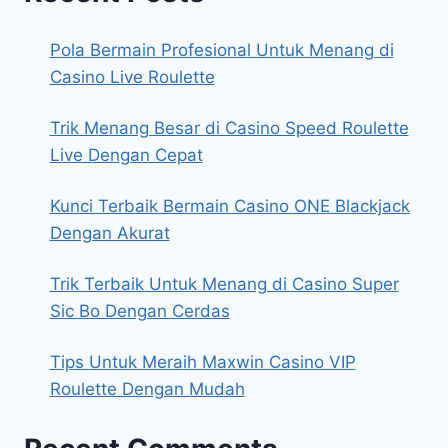
Pola Bermain Profesional Untuk Menang di
Casino Live Roulette
Trik Menang Besar di Casino Speed Roulette
Live Dengan Cepat
Kunci Terbaik Bermain Casino ONE Blackjack
Dengan Akurat
Trik Terbaik Untuk Menang di Casino Super
Sic Bo Dengan Cerdas
Tips Untuk Meraih Maxwin Casino VIP
Roulette Dengan Mudah