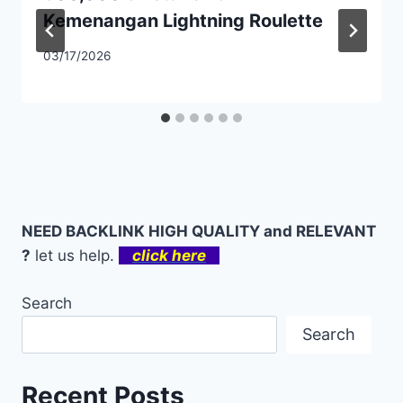
Kemenangan Lightning Roulette
03/17/2026
NEED BACKLINK HIGH QUALITY and RELEVANT
?
let us help.
click here
Search
Search
Recent Posts