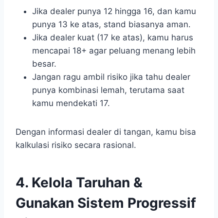
Jika dealer punya 12 hingga 16, dan kamu
punya 13 ke atas, stand biasanya aman.
Jika dealer kuat (17 ke atas), kamu harus
mencapai 18+ agar peluang menang lebih
besar.
Jangan ragu ambil risiko jika tahu dealer
punya kombinasi lemah, terutama saat
kamu mendekati 17.
Dengan informasi dealer di tangan, kamu bisa
kalkulasi risiko secara rasional.
4. Kelola Taruhan &
Gunakan Sistem Progressif