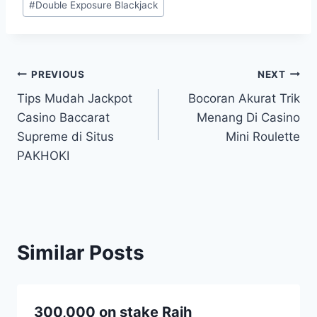
#
Double Exposure Blackjack
Post
PREVIOUS
NEXT
Tips Mudah Jackpot
Bocoran Akurat Trik
navigation
Casino Baccarat
Menang Di Casino
Supreme di Situs
Mini Roulette
PAKHOKI
Similar Posts
300,000 on stake Raih